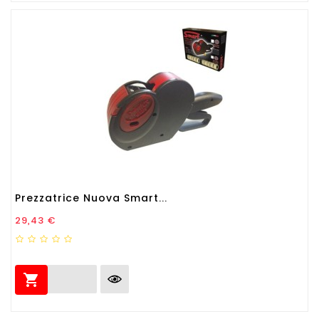
Prezzatrice Nuova Smart...
Prezzo
29,43 €
