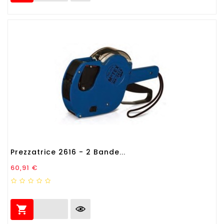
Prezzatrice 2616 - 2 Bande...
Prezzo
60,91 €
