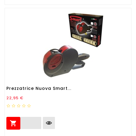
Prezzatrice Nuova Smart...
Prezzo
22,95 €
