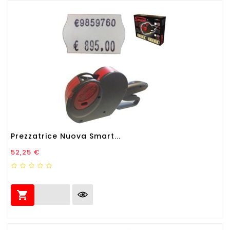
Prezzatrice Nuova Smart...
Prezzo
52,25 €
