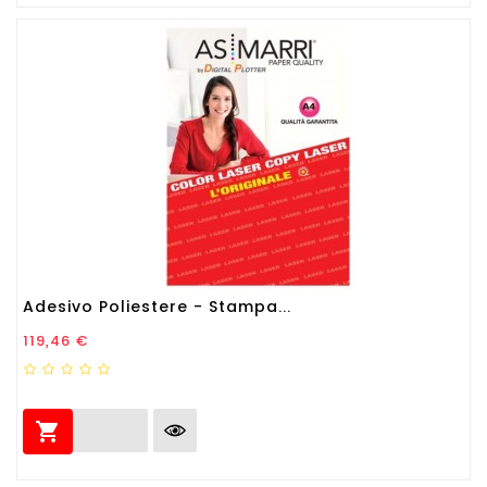
Adesivo Poliestere - Stampa...
Prezzo
119,46 €
