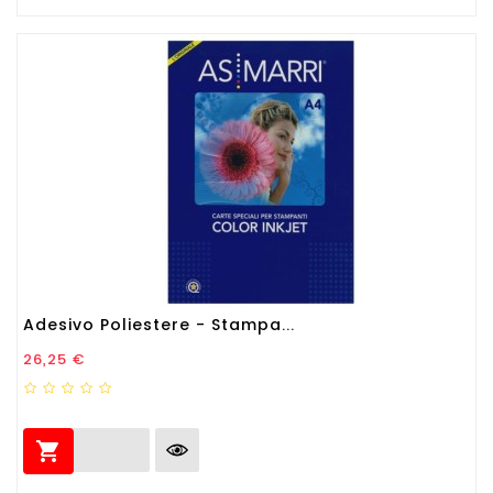
Adesivo Poliestere - Stampa...
Prezzo
26,25 €
