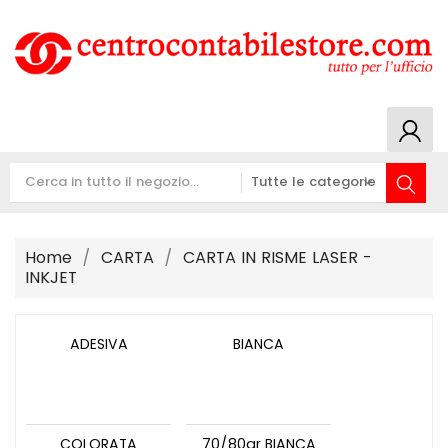
Home
CARTA
CARTA IN RISME LASER -
INKJET
ADESIVA
BIANCA
COLORATA
70/80gr BIANCA