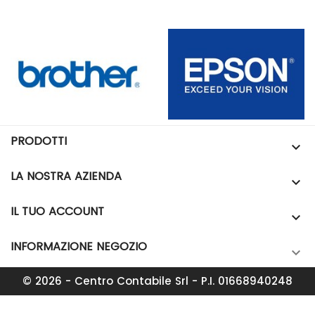
PRODOTTI

LA NOSTRA AZIENDA

IL TUO ACCOUNT

INFORMAZIONE NEGOZIO

© 2026 - Centro Contabile Srl - P.I. 01668940248