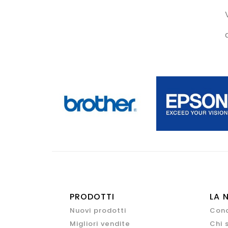
PRODOTTI
LA 
Nuovi prodotti
Cond
Migliori vendite
Chi 