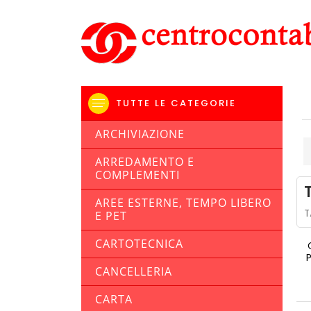
TUTTE LE CATEGORIE
ARCHIVIAZIONE
ARREDAMENTO E
COMPLEMENTI
AREE ESTERNE, TEMPO LIBERO
T
E PET
CARTOTECNICA
CANCELLERIA
CARTA