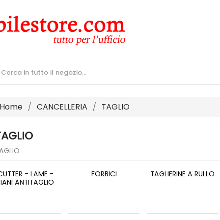
Home
CANCELLERIA
TAGLIO
TAGLIO
AGLIO
CUTTER - LAME -
FORBICI
TAGLIERINE A RULLO
PIANI ANTITAGLIO