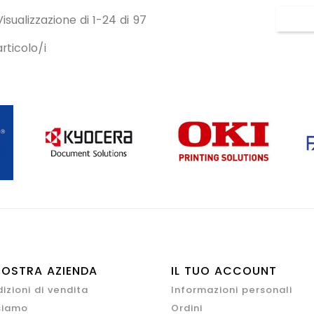
Visualizzazione di 1-24 di 97
articolo/i
NOSTRA AZIENDA
IL TUO ACCOUNT
izioni di vendita
Informazioni personali
siamo
Ordini