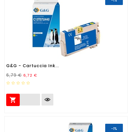
-1%
G&G - Cartuccia Ink...
Prezzo Standard
Prezzo
6,79 €
6,72 €

-1%