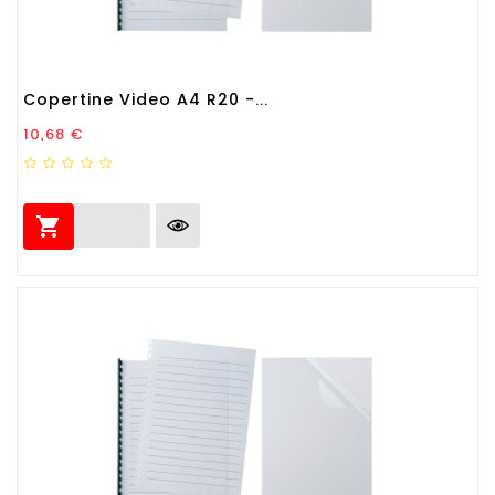
Copertine Video A4 R20 -...
Prezzo
10,68 €
