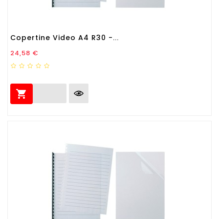
Copertine Video A4 R30 -...
Prezzo
24,58 €
