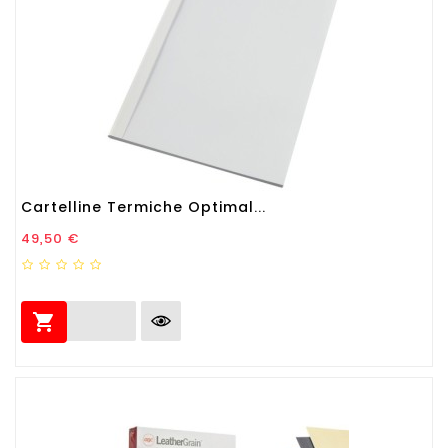
Cartelline Termiche Optimal...
Prezzo
49,50 €
