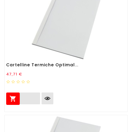
Cartelline Termiche Optimal...
Prezzo
47,71 €
