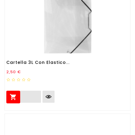
Cartella 3L Con Elastico...
Prezzo
2,50 €
