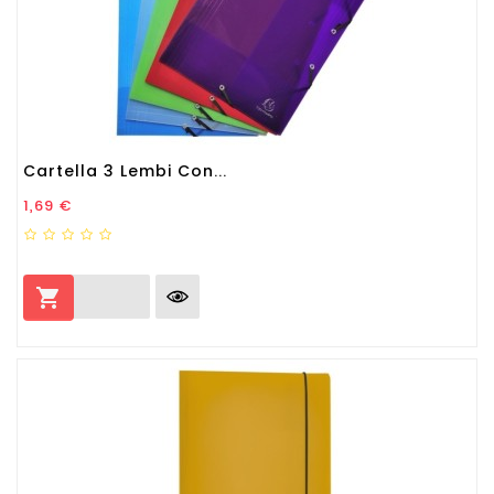
Cartella 3 Lembi Con...
Prezzo
1,69 €
