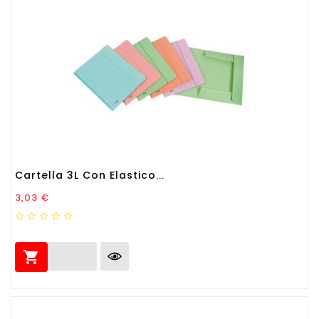
Cartella 3L Con Elastico...
Prezzo
3,03 €
