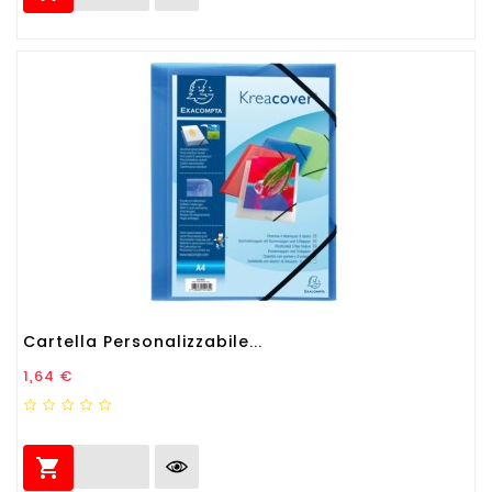
Cartella Personalizzabile...
Prezzo
1,64 €
