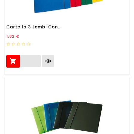
Cartella 3 Lembi Con...
Prezzo
1,82 €
