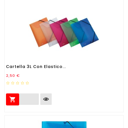
Cartella 3L Con Elastico...
Prezzo
2,50 €
