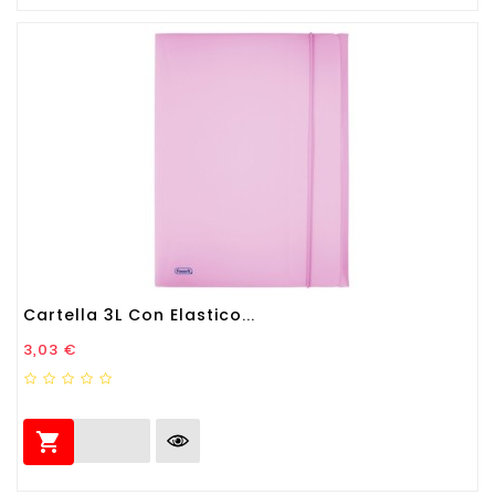
Cartella 3L Con Elastico...
Prezzo
3,03 €
