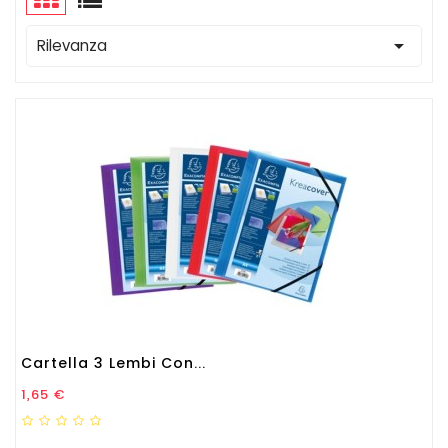

Rilevanza
Cartella 3 Lembi Con...
Prezzo
1,65 €