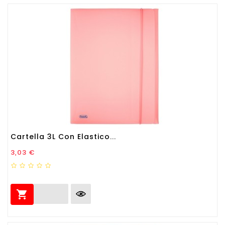
Cartella 3L Con Elastico...
Prezzo
3,03 €
