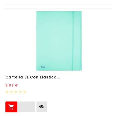
Cartella 3L Con Elastico...
Prezzo
3,03 €
