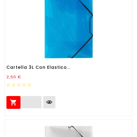
Cartella 3L Con Elastico...
Prezzo
2,50 €
