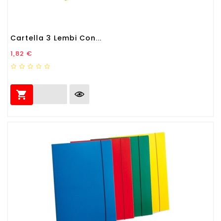
Cartella 3 Lembi Con...
Prezzo
1,82 €
