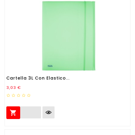
Cartella 3L Con Elastico...
Prezzo
3,03 €
