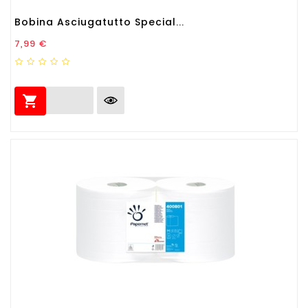
Bobina Asciugatutto Special...
Prezzo
7,99 €
