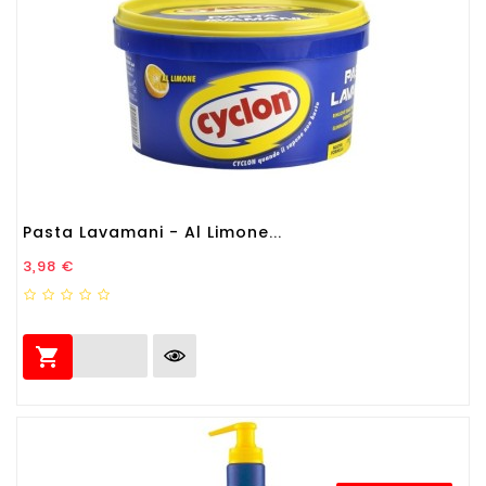
Pasta Lavamani - Al Limone...
Prezzo
3,98 €
