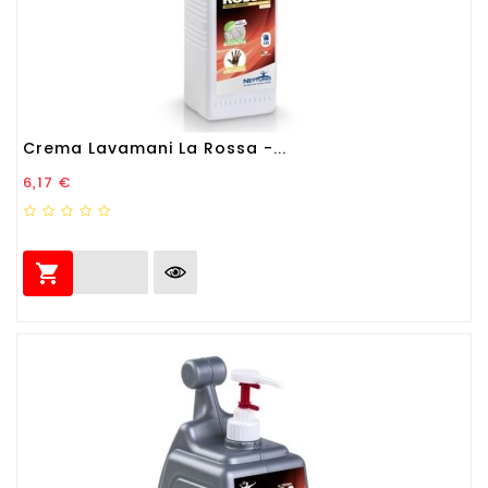
Crema Lavamani La Rossa -...
Prezzo
6,17 €
