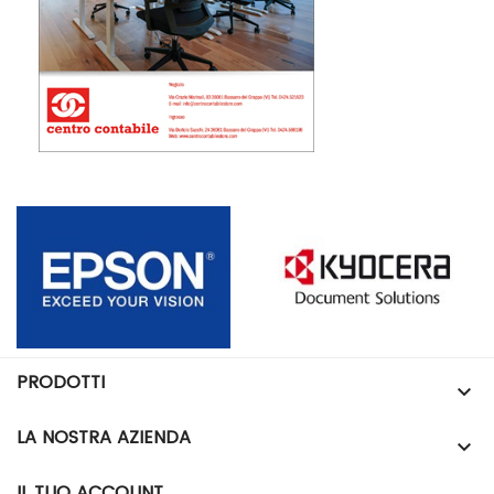
PRODOTTI

LA NOSTRA AZIENDA

IL TUO ACCOUNT