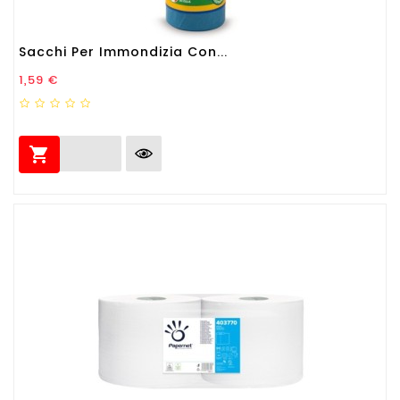
Sacchi Per Immondizia Con...
Prezzo
1,59 €
