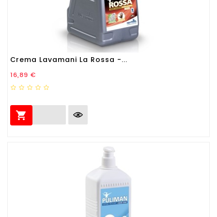
Crema Lavamani La Rossa -...
Prezzo
16,89 €
