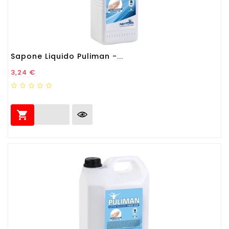
Sapone Liquido Puliman -...
Prezzo
3,24 €
