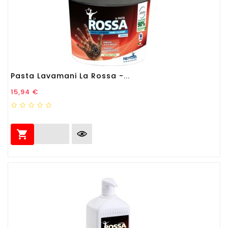
Pasta Lavamani La Rossa -...
Prezzo
15,94 €
