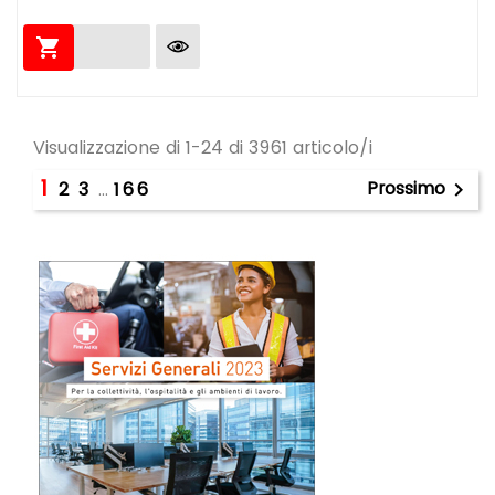

Visualizzazione di 1-24 di 3961 articolo/i
1
Prossimo
2
3
…
166
