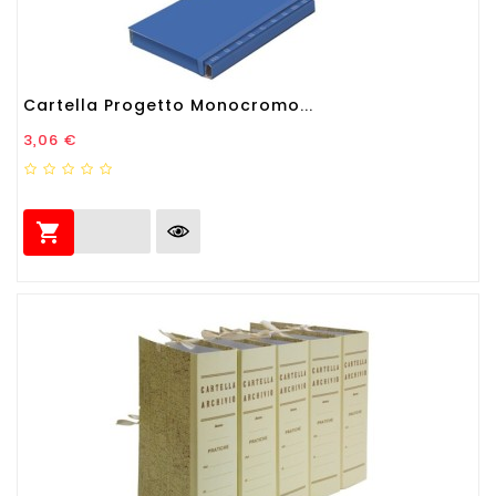
Cartella Progetto Monocromo...
Prezzo
3,06 €
