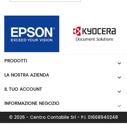
PRODOTTI

LA NOSTRA AZIENDA

IL TUO ACCOUNT

INFORMAZIONE NEGOZIO

© 2026 - Centro Contabile Srl - P.I. 01668940248