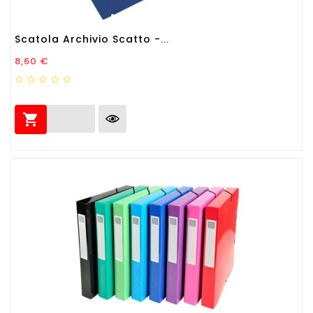
Scatola Archivio Scatto -...
Prezzo
8,60 €
