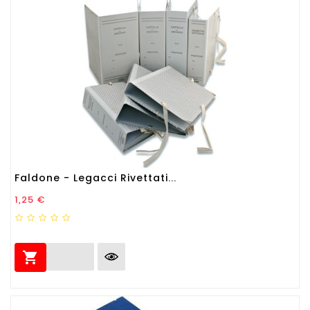
Faldone - Legacci Rivettati...
Prezzo
1,25 €
