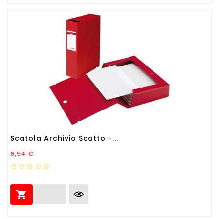
Scatola Archivio Scatto -...
Prezzo
9,54 €
