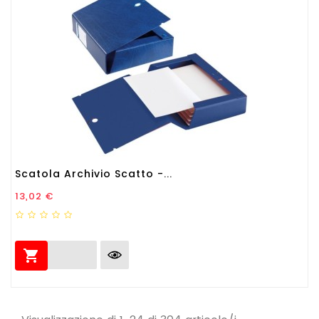
Scatola Archivio Scatto -...
Prezzo
13,02 €
