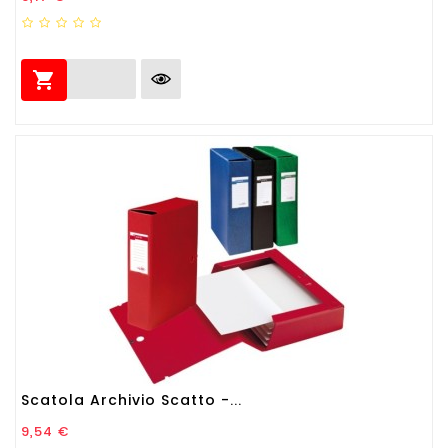

Scatola Archivio Scatto -...
Prezzo
9,54 €