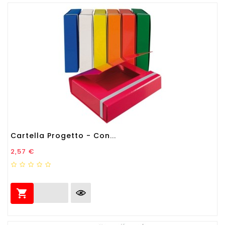
Cartella Progetto - Con...
Prezzo
2,57 €
