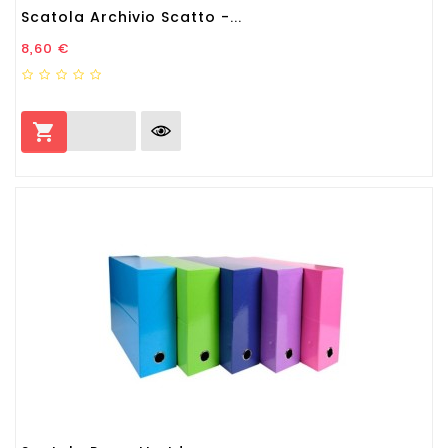
Scatola Archivio Scatto -...
Prezzo
8,60 €
