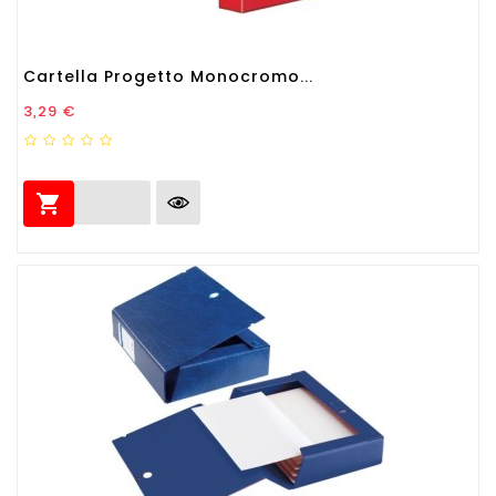
Cartella Progetto Monocromo...
Prezzo
3,29 €
