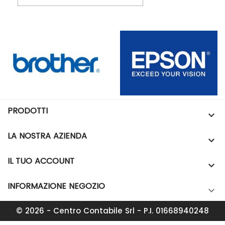
PRODOTTI

LA NOSTRA AZIENDA

IL TUO ACCOUNT

INFORMAZIONE NEGOZIO

© 2026 - Centro Contabile Srl - P.I. 01668940248