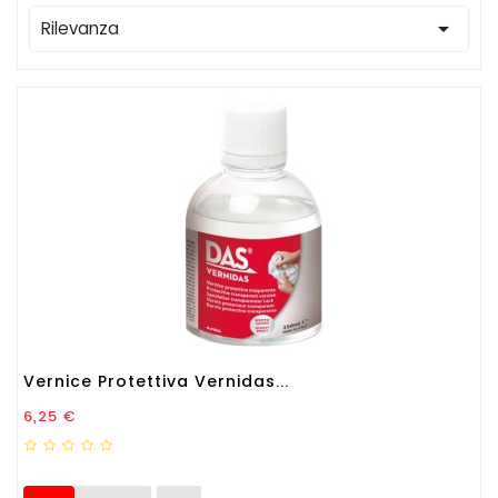

Rilevanza
Vernice Protettiva Vernidas...
Prezzo
6,25 €