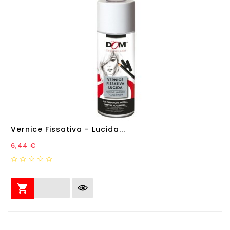
Vernice Fissativa - Lucida...
Prezzo
6,44 €
