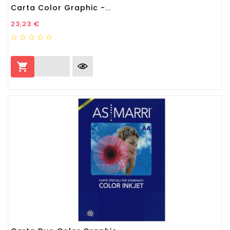
Carta Color Graphic -...
Prezzo
23,23 €
