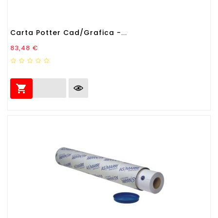
Carta Potter Cad/Grafica -...
Prezzo
83,48 €
