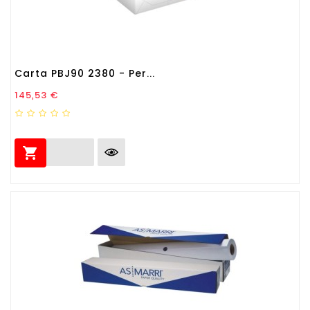
Carta PBJ90 2380 - Per...
Prezzo
145,53 €
