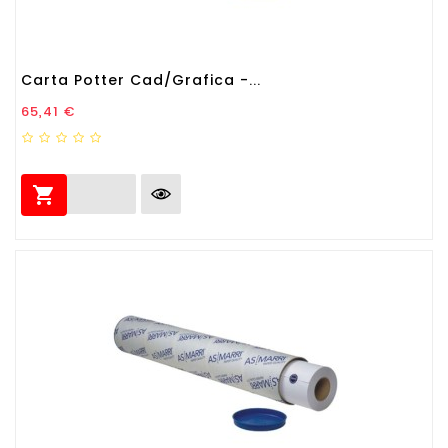
Carta Potter Cad/Grafica -...
Prezzo
65,41 €
