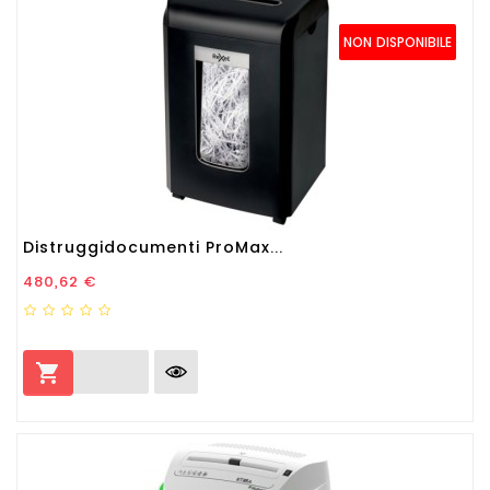
NON DISPONIBILE
Distruggidocumenti ProMax...
Prezzo
480,62 €
