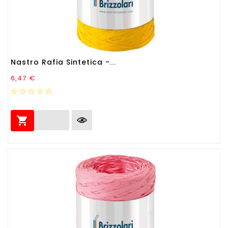
Nastro Rafia Sintetica -...
Prezzo
6,47 €
