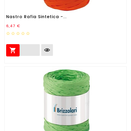
Nastro Rafia Sintetica -...
Prezzo
6,47 €
