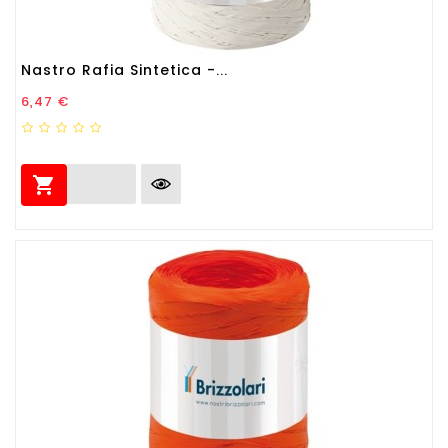
Nastro Rafia Sintetica -...
Prezzo
6,47 €
