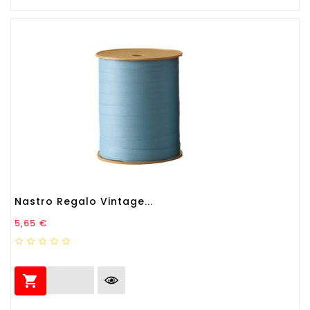
Nastro Regalo Vintage...
Prezzo
5,65 €
