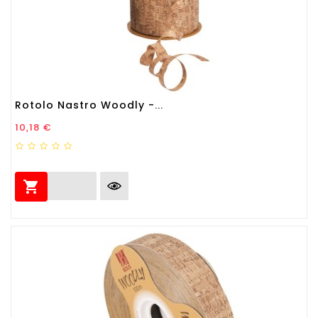
Rotolo Nastro Woodly -...
Prezzo
10,18 €
