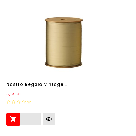
Nastro Regalo Vintage...
Prezzo
5,65 €
