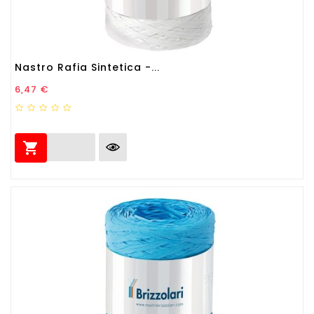
Nastro Rafia Sintetica -...
Prezzo
6,47 €
