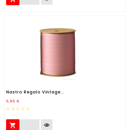
Nastro Regalo Vintage...
Prezzo
5,65 €
