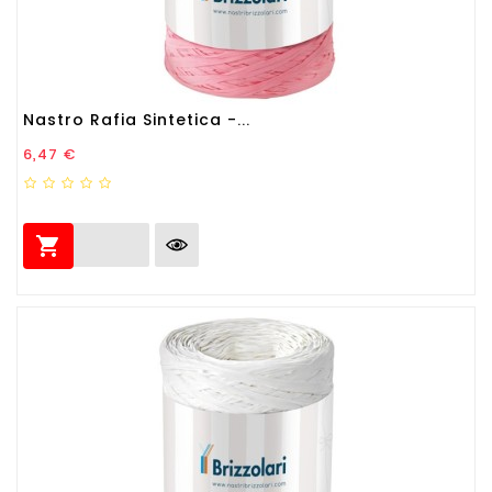
Nastro Rafia Sintetica -...
Prezzo
6,47 €
