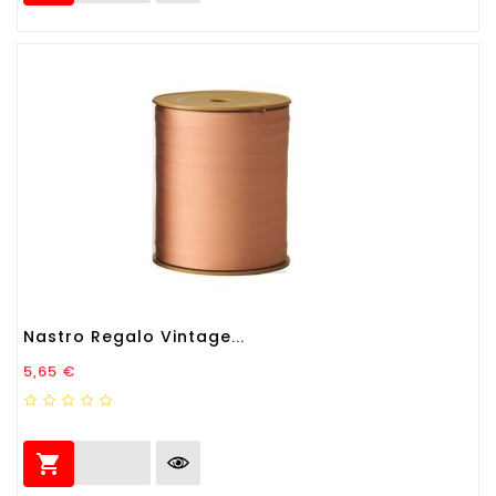
Nastro Regalo Vintage...
Prezzo
5,65 €
