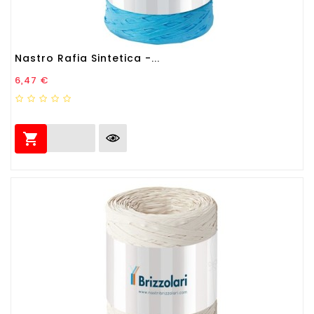
Nastro Rafia Sintetica -...
Prezzo
6,47 €
