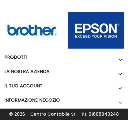
PRODOTTI

LA NOSTRA AZIENDA

IL TUO ACCOUNT

INFORMAZIONE NEGOZIO

© 2026 - Centro Contabile Srl - P.I. 01668940248