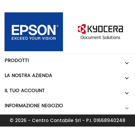
PRODOTTI

LA NOSTRA AZIENDA

IL TUO ACCOUNT

INFORMAZIONE NEGOZIO

© 2026 - Centro Contabile Srl - P.I. 01668940248