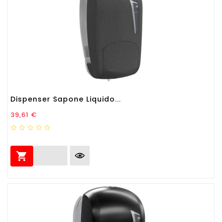
Dispenser Sapone Liquido...
Prezzo
39,61 €
