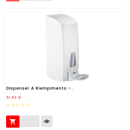
Dispenser A Riempimento -...
Prezzo
31,62 €
