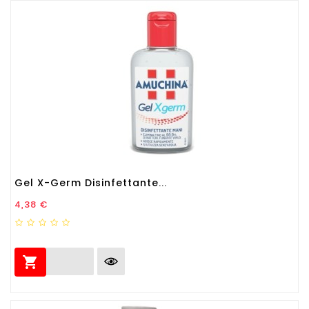
Gel X-Germ Disinfettante...
Prezzo
4,38 €
