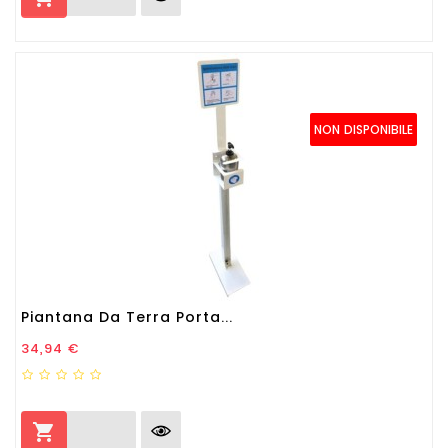
NON DISPONIBILE
Piantana Da Terra Porta...
Prezzo
34,94 €
