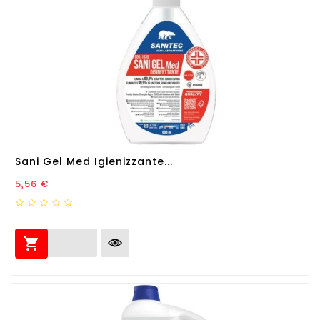
Sani Gel Med Igienizzante...
Prezzo
5,56 €
