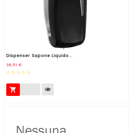
Dispenser Sapone Liquido...
Prezzo
38,51 €
