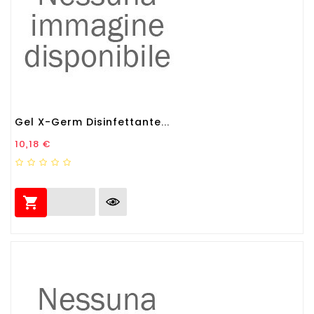
Gel X-Germ Disinfettante...
Prezzo
10,18 €
