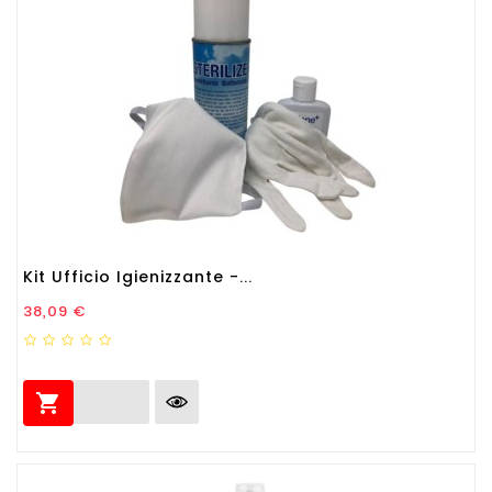
Kit Ufficio Igienizzante -...
Prezzo
38,09 €
