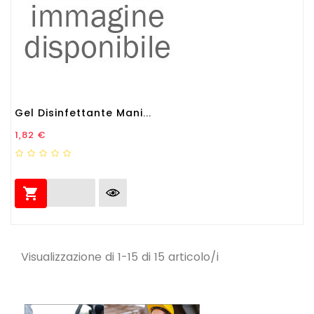
Gel Disinfettante Mani...
Prezzo
1,82 €

Visualizzazione di 1-15 di 15 articolo/i