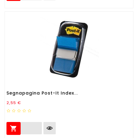
Segnapagina Post-It Index...
Prezzo
2,55 €
