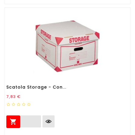
Scatola Storage - Con...
Prezzo
7,83 €
