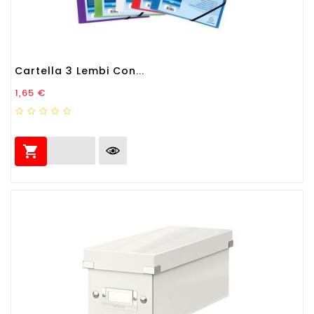
Cartella 3 Lembi Con...
Prezzo
1,65 €
