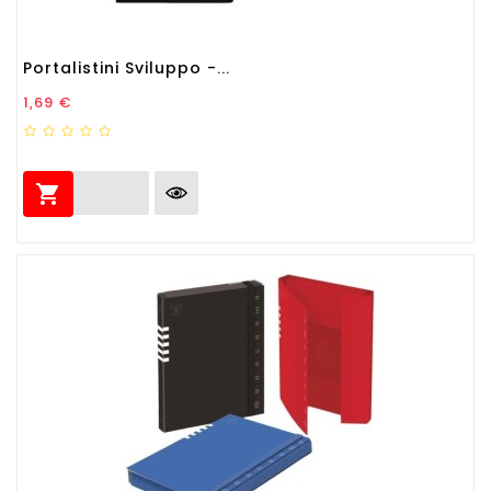
Portalistini Sviluppo -...
Prezzo
1,69 €
