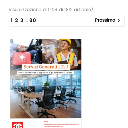
Visualizzazione di 1-24 di 1912 articolo/i
1
Prossimo
2
3
…
80
