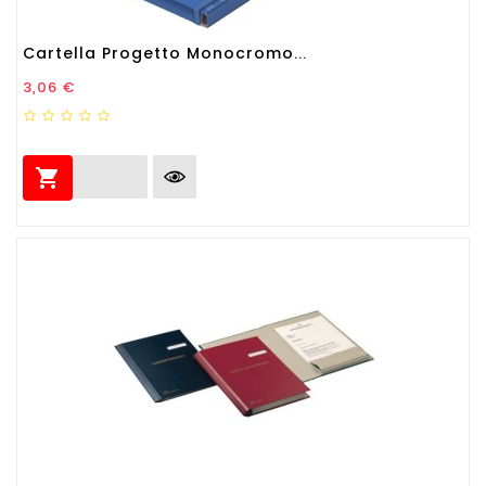
Cartella Progetto Monocromo...
Prezzo
3,06 €
