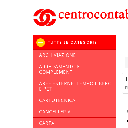
TUTTE LE CATEGORIE
ARCHIVIAZIONE
ARREDAMENTO E
COMPLEMENTI
AREE ESTERNE, TEMPO LIBERO
P
E PET
CARTOTECNICA
CANCELLERIA
CARTA