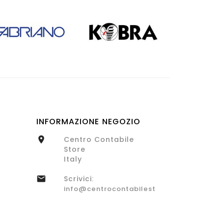
INFORMAZIONE NEGOZIO
Centro Contabile

Store
Italy
Scrivici:

info@centrocontabilestore.com