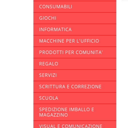
CONSUMABILI
GIOCHI
INFORMATICA
MACCHINE PER L'UFFICIO
PRODOTTI PER COMUNITA'
REGALO
SERVIZI
SCRITTURA E CORREZIONE
SCUOLA
SPEDIZIONE IMBALLO E
MAGAZZINO
VISUAL E COMUNICAZIONE