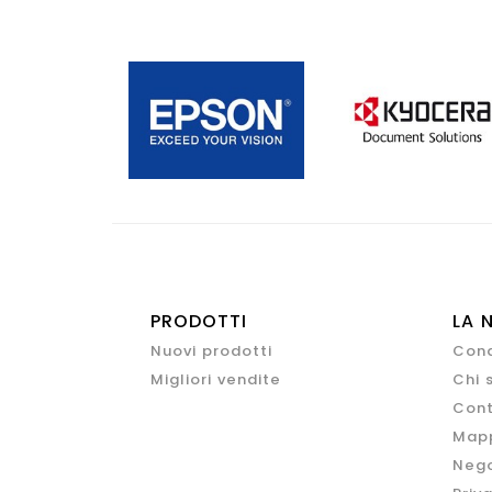
PRODOTTI
LA 
Nuovi prodotti
Cond
Migliori vendite
Chi 
Cont
Mapp
Nego