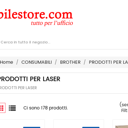
Home
CONSUMABILI
BROTHER
PRODOTTI PER L
PRODOTTI PER LASER
RODOTTI PER LASER
(se
Ci sono 178 prodotti.
Fil