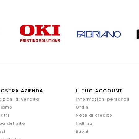
NOSTRA AZIENDA
IL TUO ACCOUNT
izioni di vendita
Informazioni personali
siamo
Ordini
atti
Note di credito
a del sito
Indirizzi
zi
Buoni