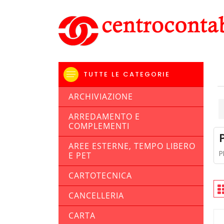
TUTTE LE CATEGORIE
ARCHIVIAZIONE
ARREDAMENTO E
COMPLEMENTI
AREE ESTERNE, TEMPO LIBERO
P
E PET
CARTOTECNICA
CANCELLERIA
CARTA