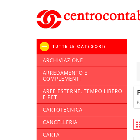
TUTTE LE CATEGORIE
ARCHIVIAZIONE
ARREDAMENTO E
COMPLEMENTI
AREE ESTERNE, TEMPO LIBERO
E PET
P
CARTOTECNICA
CANCELLERIA
CARTA