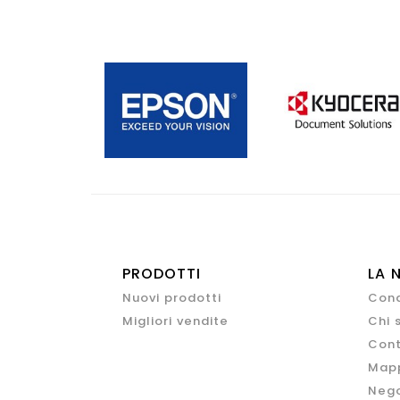
PRODOTTI
LA 
Nuovi prodotti
Cond
Migliori vendite
Chi 
Cont
Mapp
Nego