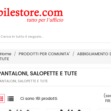
Home
PRODOTTI PER COMUNITA'
ABBIGLIAMENTO 
TUTE
PANTALONI, SALOPETTE E TUTE
ANTALONI, SALOPETTE E TUTE
(se
Ci sono 161 prodotti.
Fil