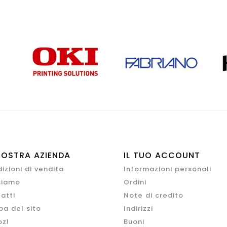
NOSTRA AZIENDA
IL TUO ACCOUNT
izioni di vendita
Informazioni personali
siamo
Ordini
atti
Note di credito
a del sito
Indirizzi
zi
Buoni