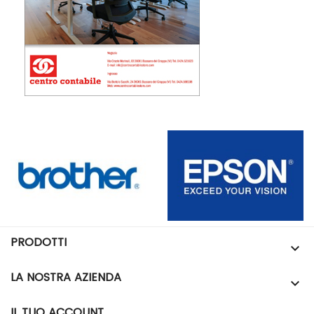
PRODOTTI

LA NOSTRA AZIENDA

IL TUO ACCOUNT