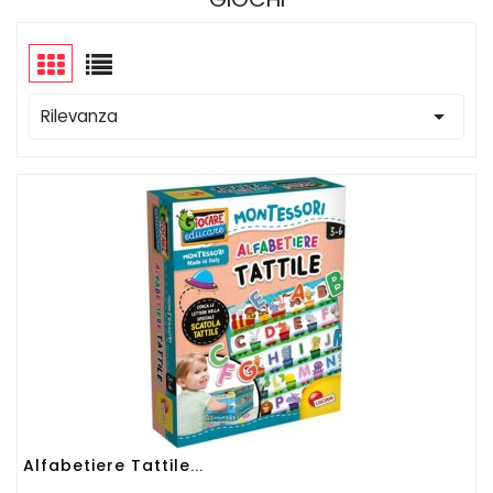

Rilevanza
Alfabetiere Tattile...