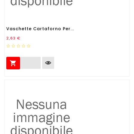
Vaschette Cartaforno Per...
Prezzo
2,63 €
