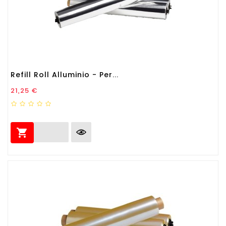
Refill Roll Alluminio - Per...
Prezzo
21,25 €
