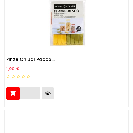
Pinze Chiudi Pacco...
Prezzo
1,90 €
