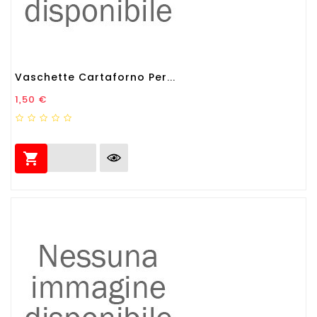
Vaschette Cartaforno Per...
Prezzo
1,50 €
