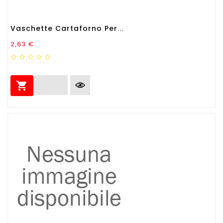
Vaschette Cartaforno Per...
Prezzo
2,63 €
