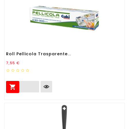
Roll Pellicola Trasparente...
Prezzo
7,55 €
