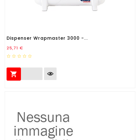
Dispenser Wrapmaster 3000 -...
Prezzo
25,71 €
