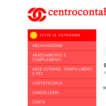
TUTTE LE CATEGORIE
ARCHIVIAZIONE
ARREDAMENTO E
COMPLEMENTI
AREE ESTERNE, TEMPO LIBERO
S
E PET
CARTOTECNICA
S
CANCELLERIA
CARTA