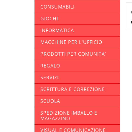
CONSUMABILI
GIOCHI
INFORMATICA
MACCHINE PER L'UFFICIO
PRODOTTI PER COMUNITA'
REGALO
SERVIZI
SCRITTURA E CORREZIONE
SCUOLA
SPEDIZIONE IMBALLO E
MAGAZZINO
VISUAL E COMUNICAZIONE