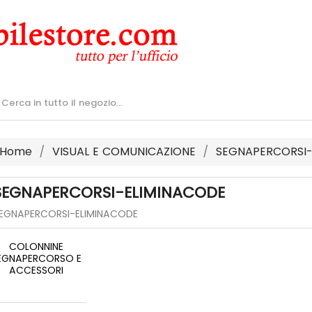
Home
VISUAL E COMUNICAZIONE
SEGNAPERCORSI-
SEGNAPERCORSI-ELIMINACODE
EGNAPERCORSI-ELIMINACODE
COLONNINE
EGNAPERCORSO E
ACCESSORI