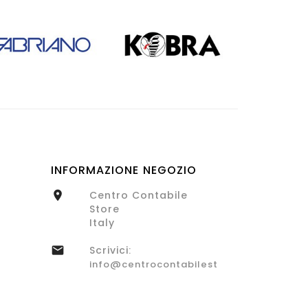
INFORMAZIONE NEGOZIO
Centro Contabile

Store
Italy
Scrivici:

info@centrocontabilestore.com