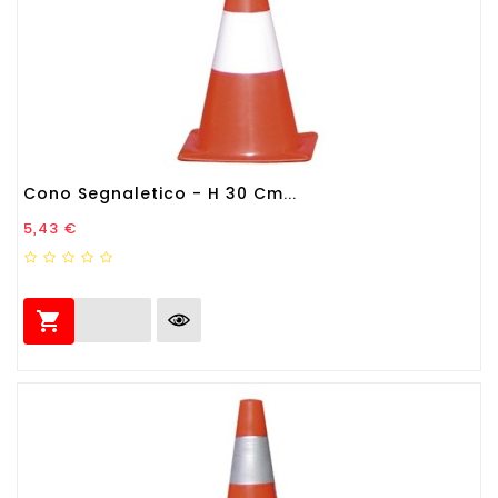
Cono Segnaletico - H 30 Cm...
Prezzo
5,43 €
