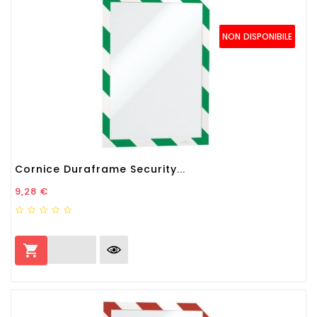
NON DISPONIBILE
Cornice Duraframe Security...
Prezzo
9,28 €
