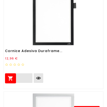
Cornice Adesiva Duraframe...
Prezzo
12,96 €
