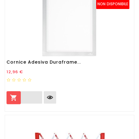
NON DISPONIBILE
Cornice Adesiva Duraframe...
Prezzo
12,96 €
