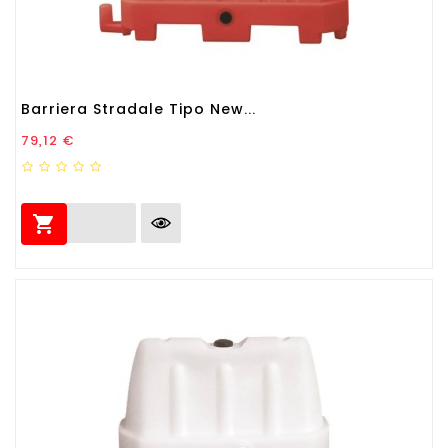
Barriera Stradale Tipo New...
Prezzo
79,12 €
