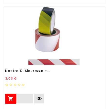
Nastro Di Sicurezza -...
Prezzo
3,03 €
