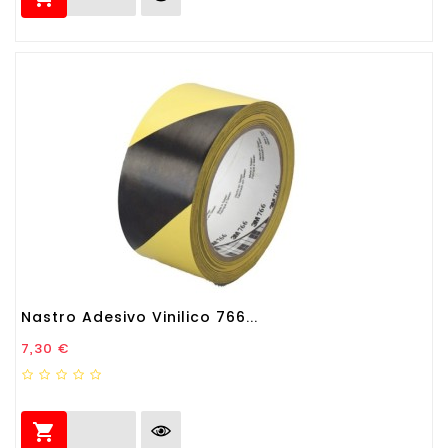
Nastro Adesivo Vinilico 766...
Prezzo
7,30 €
