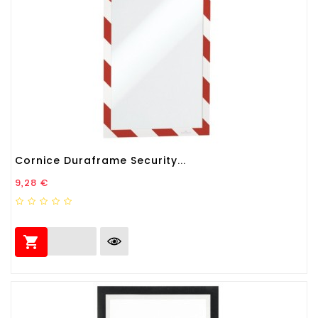
Cornice Duraframe Security...
Prezzo
9,28 €
