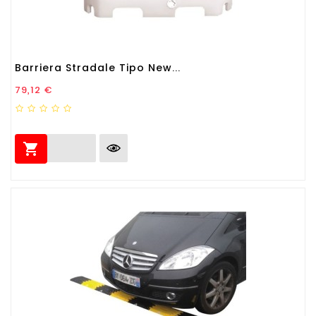
Barriera Stradale Tipo New...
Prezzo
79,12 €
