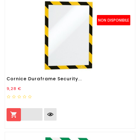
NON DISPONIBILE
Cornice Duraframe Security...
Prezzo
9,28 €
