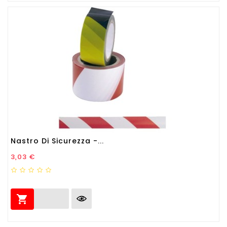
Nastro Di Sicurezza -...
Prezzo
3,03 €
