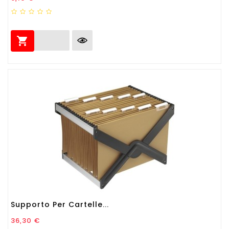

Supporto Per Cartelle...
Prezzo
36,30 €