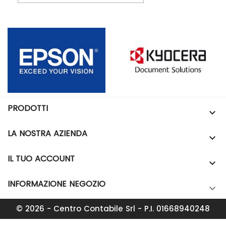
PRODOTTI

LA NOSTRA AZIENDA

IL TUO ACCOUNT

INFORMAZIONE NEGOZIO

© 2026 - Centro Contabile Srl - P.I. 01668940248