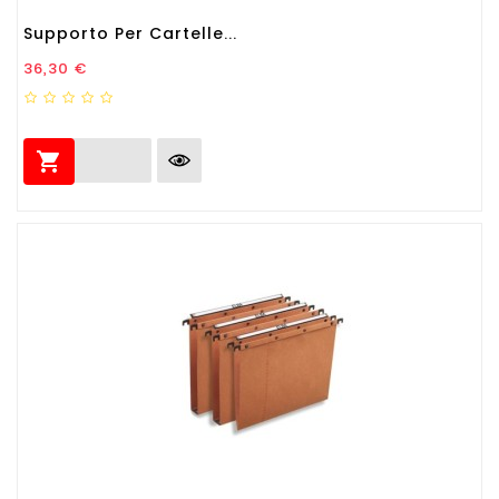
Supporto Per Cartelle...
Prezzo
36,30 €
