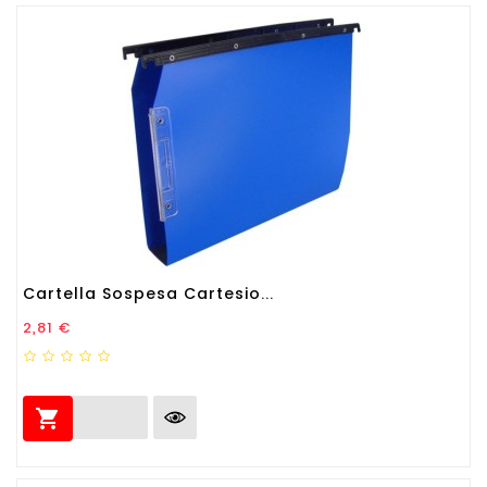
Cartella Sospesa Cartesio...
Prezzo
2,81 €
