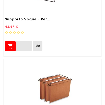
Supporto Vogue - Per...
Prezzo
42,67 €
