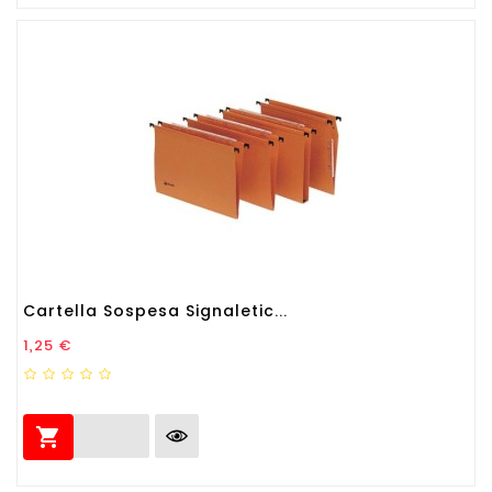
Cartella Sospesa Signaletic...
Prezzo
1,25 €
