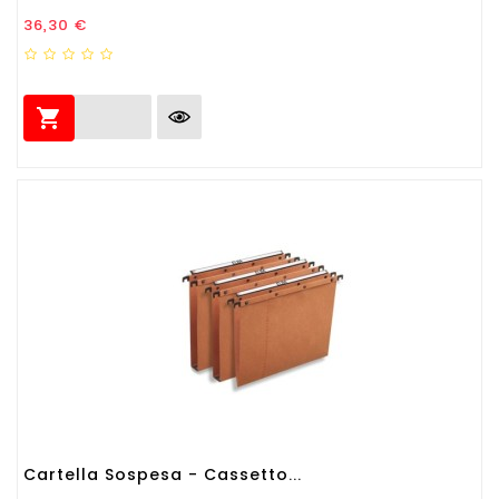
Prezzo
36,30 €

Cartella Sospesa - Cassetto...