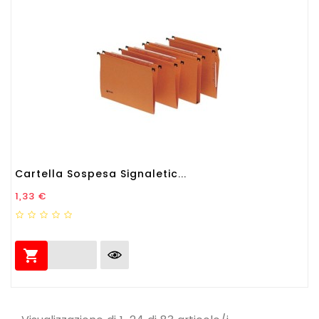
Cartella Sospesa Signaletic...
Prezzo
1,33 €
