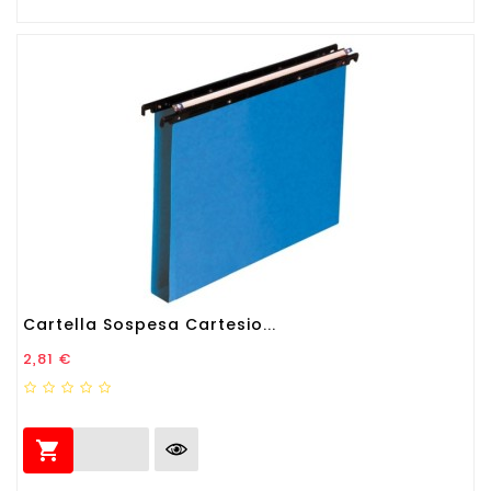
Cartella Sospesa Cartesio...
Prezzo
2,81 €
