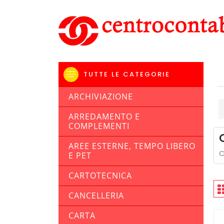
TUTTE LE CATEGORIE
ARCHIVIAZIONE
ARREDAMENTO E
COMPLEMENTI
AREE ESTERNE, TEMPO LIBERO
C
E PET
CARTOTECNICA
CANCELLERIA
CARTA