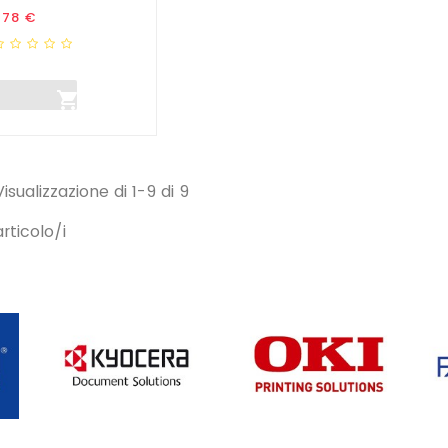
rezzo
,78 €

Visualizzazione di 1-9 di 9
articolo/i