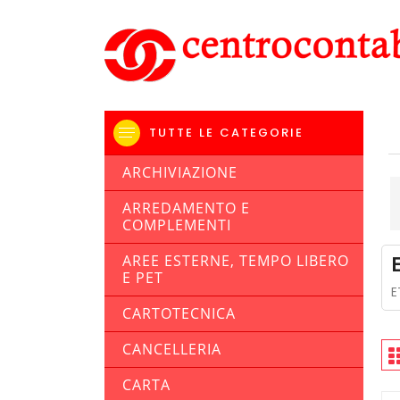
TUTTE LE CATEGORIE
ARCHIVIAZIONE
ARREDAMENTO E
COMPLEMENTI
AREE ESTERNE, TEMPO LIBERO
E PET
E
CARTOTECNICA
CANCELLERIA
CARTA