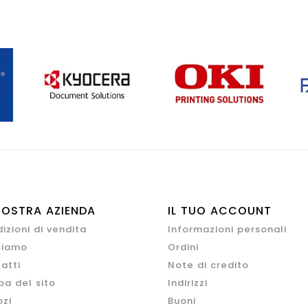
NOSTRA AZIENDA
IL TUO ACCOUNT
izioni di vendita
Informazioni personali
siamo
Ordini
atti
Note di credito
a del sito
Indirizzi
zi
Buoni