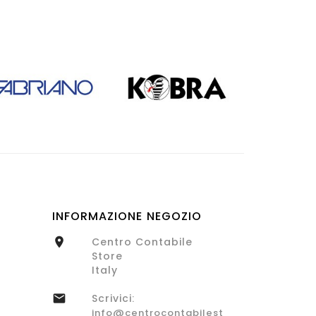
INFORMAZIONE NEGOZIO
Centro Contabile

Store
Italy
Scrivici:

info@centrocontabilestore.com