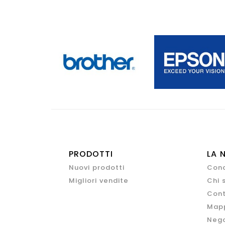
PRODOTTI
LA 
Nuovi prodotti
Cond
Migliori vendite
Chi 
Cont
Mapp
Nego