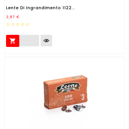
Lente Di Ingrandimento 1122...
Prezzo
2,87 €
