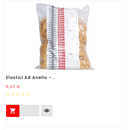
Elastici Ad Anello -...
Prezzo
5,07 €
