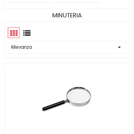
MINUTERIA

Rilevanza