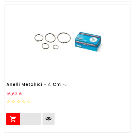
Anelli Metallici - 4 Cm -...
Prezzo
16,63 €
