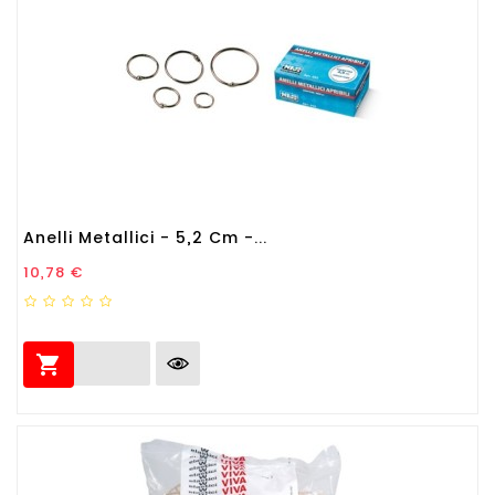
Anelli Metallici - 5,2 Cm -...
Prezzo
10,78 €
