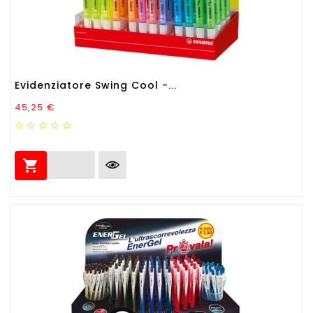
Evidenziatore Swing Cool -...
Prezzo
45,25 €
