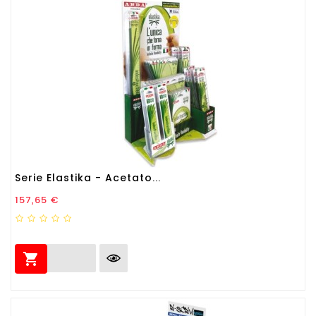
Serie Elastika - Acetato...
Prezzo
157,65 €
