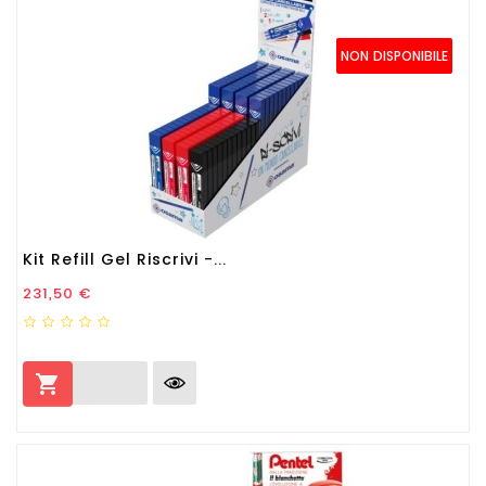
NON DISPONIBILE
Kit Refill Gel Riscrivi -...
Prezzo
231,50 €
