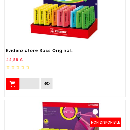
Evidenziatore Boss Original...
Prezzo
44,88 €

NON DISPONIBILE