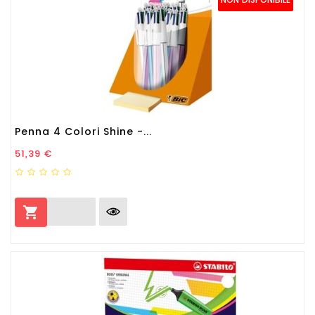
Penna 4 Colori Shine -...
Prezzo
51,39 €
