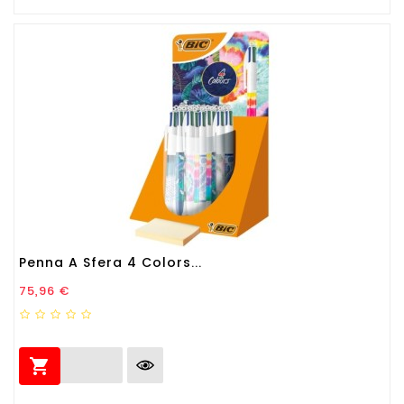
Penna A Sfera 4 Colors...
Prezzo
75,96 €
