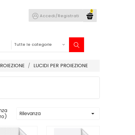
0
Accedi/Registrati
ROIEZIONE
LUCIDI PER PROIEZIONE
nza

Rilevanza
tro)