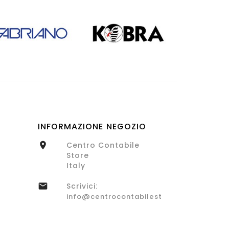
INFORMAZIONE NEGOZIO
Centro Contabile

Store
Italy
Scrivici:

info@centrocontabilestore.com