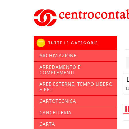
TUTTE LE CATEGORIE
ARCHIVIAZIONE
ARREDAMENTO E
COMPLEMENTI
AREE ESTERNE, TEMPO LIBERO
L
E PET
CARTOTECNICA
CANCELLERIA
CARTA