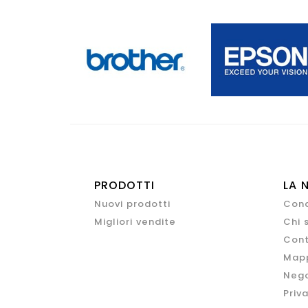
PRODOTTI
LA 
Nuovi prodotti
Cond
Migliori vendite
Chi 
Cont
Mapp
Nego
Priv