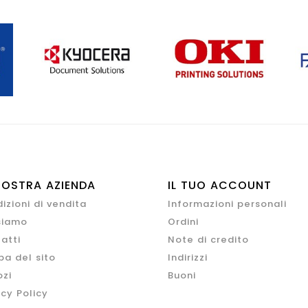
NOSTRA AZIENDA
IL TUO ACCOUNT
izioni di vendita
Informazioni personali
siamo
Ordini
atti
Note di credito
a del sito
Indirizzi
zi
Buoni
acy Policy