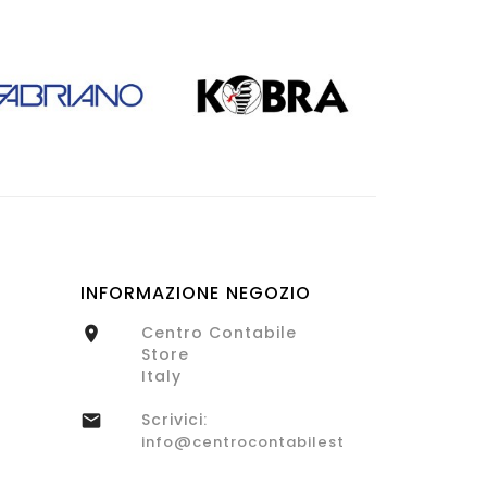
INFORMAZIONE NEGOZIO
Centro Contabile

Store
Italy
Scrivici:

info@centrocontabilestore.com