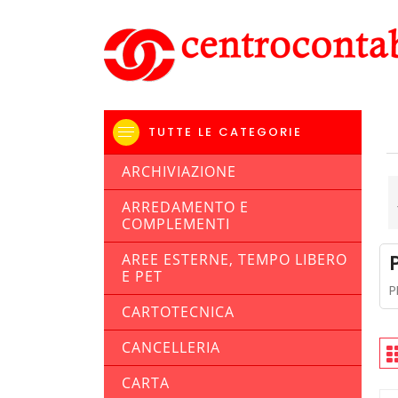
TUTTE LE CATEGORIE
ARCHIVIAZIONE
ARREDAMENTO E
COMPLEMENTI
AREE ESTERNE, TEMPO LIBERO
E PET
P
CARTOTECNICA
CANCELLERIA
CARTA