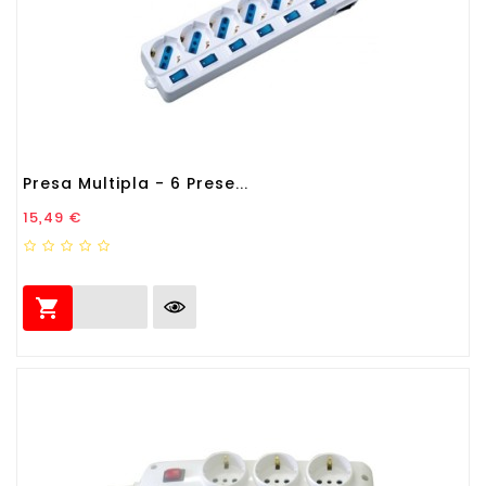
Presa Multipla - 6 Prese...
Prezzo
15,49 €
