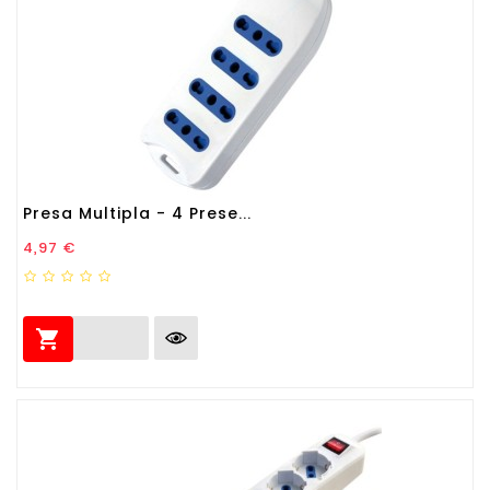
Presa Multipla - 4 Prese...
Prezzo
4,97 €
