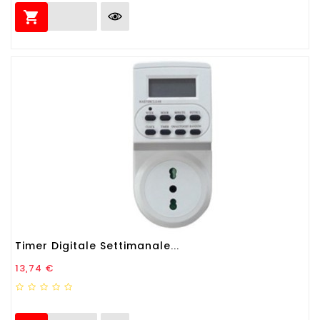

Timer Digitale Settimanale...
Prezzo
13,74 €