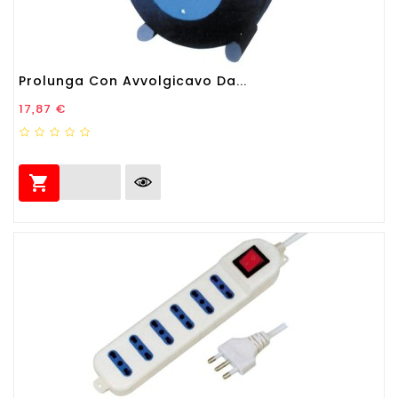
Prolunga Con Avvolgicavo Da...
Prezzo
17,87 €
