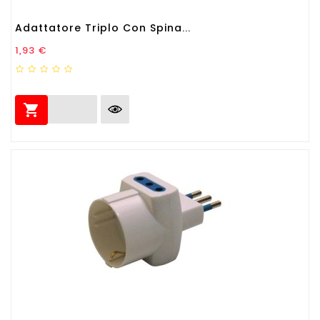
Adattatore Triplo Con Spina...
Prezzo
1,93 €
