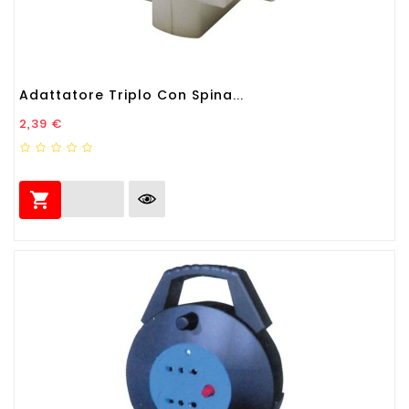
Adattatore Triplo Con Spina...
Prezzo
2,39 €
