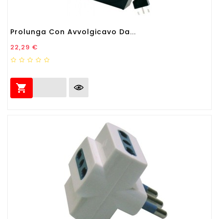
Prolunga Con Avvolgicavo Da...
Prezzo
22,29 €
