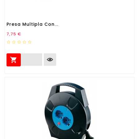
Presa Multipla Con...
Prezzo
7,75 €
