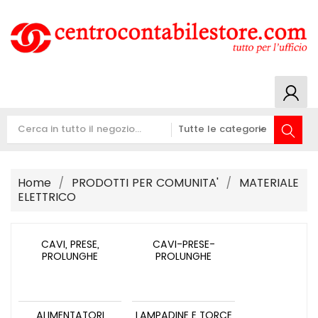
Home
PRODOTTI PER COMUNITA'
MATERIALE
ELETTRICO
CAVI, PRESE,
CAVI-PRESE-
PROLUNGHE
PROLUNGHE
ALIMENTATORI
LAMPADINE E TORCE