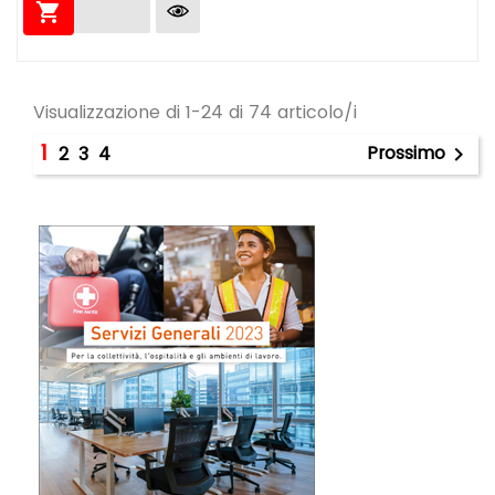

Visualizzazione di 1-24 di 74 articolo/i
1
Prossimo
2
3
4
