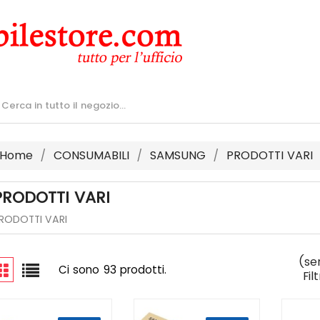
Home
CONSUMABILI
SAMSUNG
PRODOTTI VARI
PRODOTTI VARI
RODOTTI VARI
(se
Ci sono 93 prodotti.
Fil