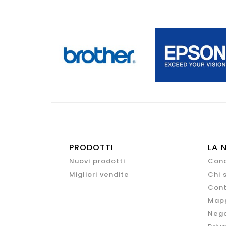
PRODOTTI
LA 
Nuovi prodotti
Cond
Migliori vendite
Chi 
Cont
Mapp
Nego