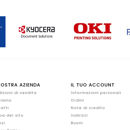
NOSTRA AZIENDA
IL TUO ACCOUNT
izioni di vendita
Informazioni personali
siamo
Ordini
atti
Note di credito
a del sito
Indirizzi
zi
Buoni