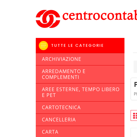
TUTTE LE CATEGORIE
ARCHIVIAZIONE
ARREDAMENTO E
COMPLEMENTI
AREE ESTERNE, TEMPO LIBERO
P
E PET
CARTOTECNICA
CANCELLERIA
CARTA