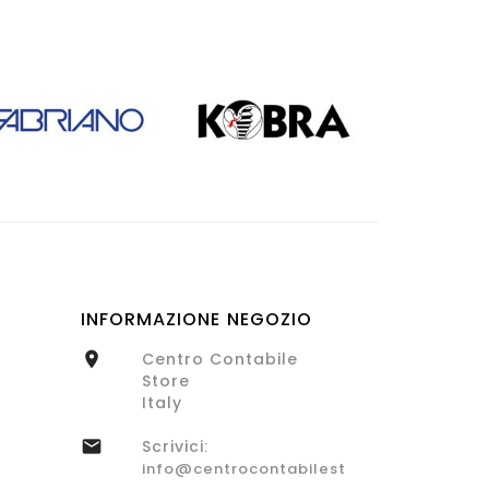
INFORMAZIONE NEGOZIO
Centro Contabile

Store
Italy
Scrivici:

info@centrocontabilestore.com