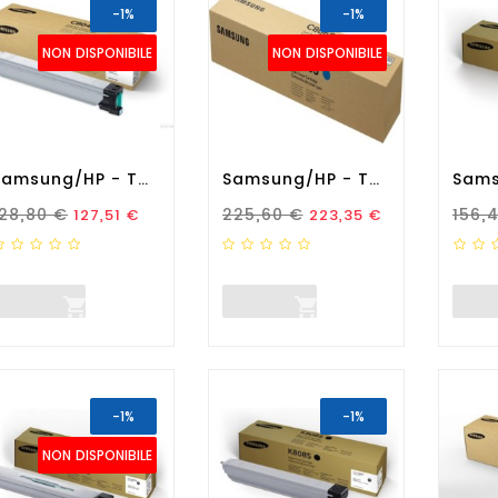
-1%
-1%
NON DISPONIBILE
NON DISPONIBILE
Samsung/HP - Toner...
Samsung/HP - Toner...
rezzo Standard
Prezzo
Prezzo Standard
Prezzo
Prez
128,80 €
225,60 €
156,
127,51 €
223,35 €


-1%
-1%
NON DISPONIBILE