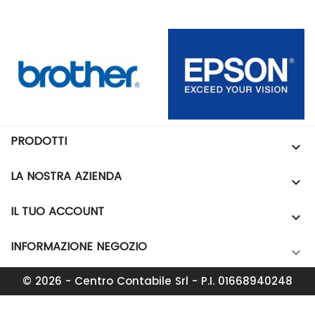
PRODOTTI

LA NOSTRA AZIENDA

IL TUO ACCOUNT

INFORMAZIONE NEGOZIO

© 2026 - Centro Contabile Srl - P.I. 01668940248