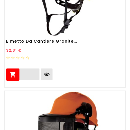
Elmetto Da Cantiere Granite...
Prezzo
32,81 €
