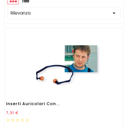

Rilevanza
Inserti Auricolari Con...
Prezzo
7,31 €