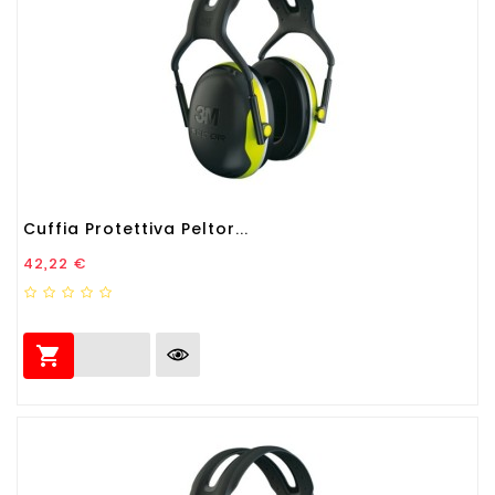
Cuffia Protettiva Peltor...
Prezzo
42,22 €
