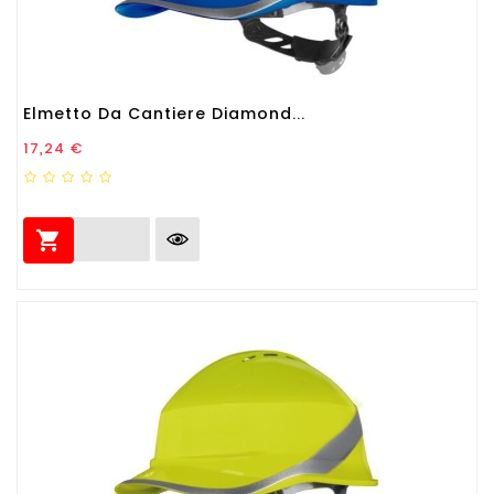
Elmetto Da Cantiere Diamond...
Prezzo
17,24 €
