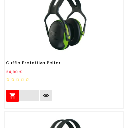
Cuffia Protettiva Peltor...
Prezzo
24,90 €
