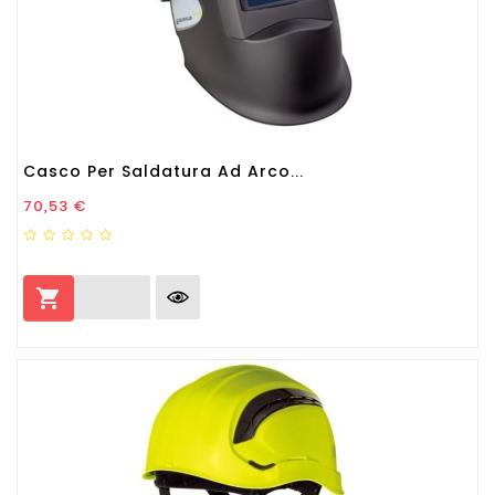
Casco Per Saldatura Ad Arco...
Prezzo
70,53 €
