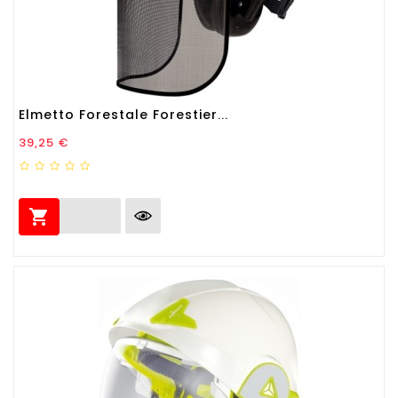
Elmetto Forestale Forestier...
Prezzo
39,25 €
