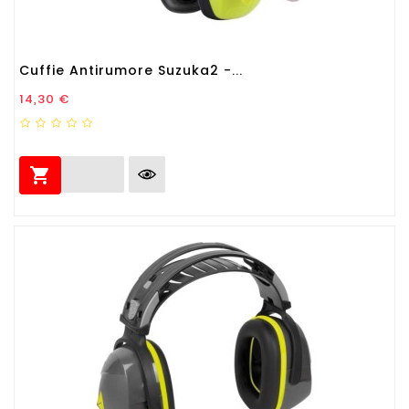
Cuffie Antirumore Suzuka2 -...
Prezzo
14,30 €
