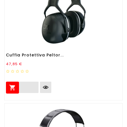
Cuffia Protettiva Peltor...
Prezzo
47,85 €
