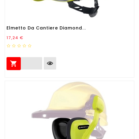
Elmetto Da Cantiere Diamond...
Prezzo
17,24 €
