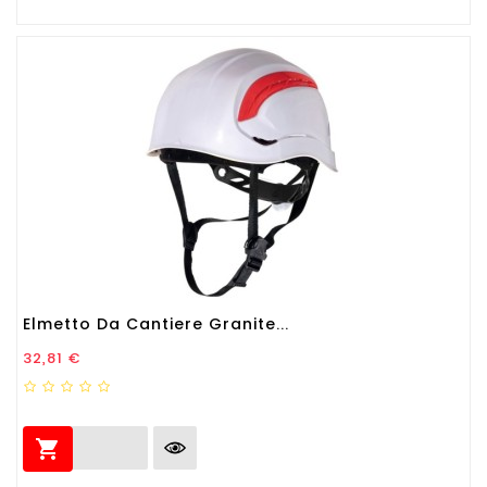
Elmetto Da Cantiere Granite...
Prezzo
32,81 €
