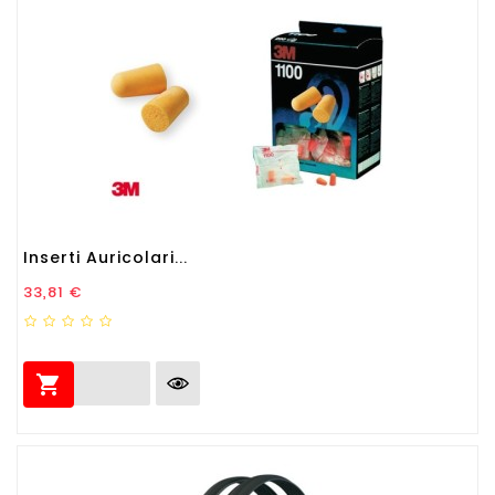
Inserti Auricolari...
Prezzo
33,81 €
