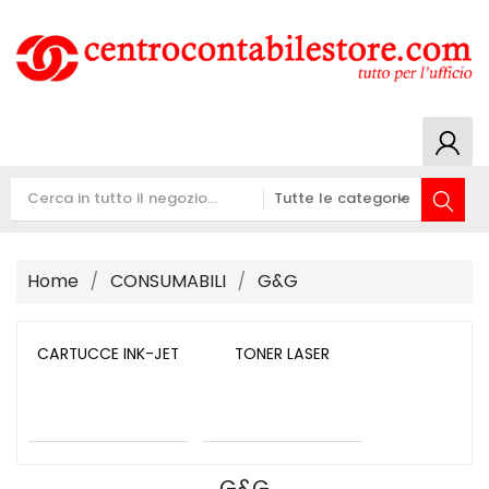
Home
CONSUMABILI
G&G
CARTUCCE INK-JET
TONER LASER
G&G