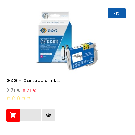
-1%
G&G - Cartuccia Ink...
Prezzo Standard
Prezzo
0,71 €
0,71 €
