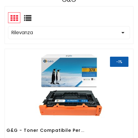

Rilevanza
-1%
G&G - Toner Compatibile Per...