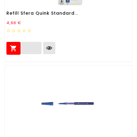
Refill Sfera Quink Standard...
Prezzo
4,66 €
