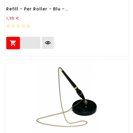
Refill - Per Roller - Blu -...
Prezzo
1,95 €
