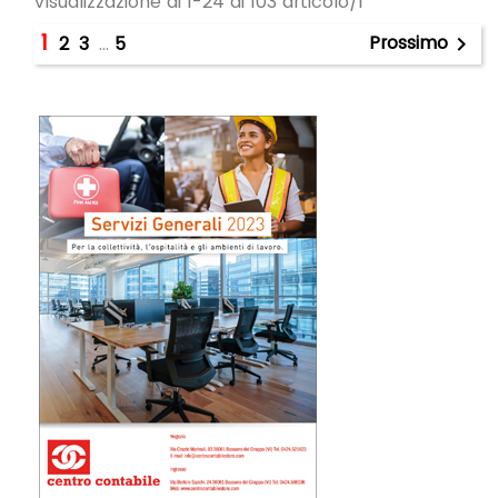
Visualizzazione di 1-24 di 103 articolo/i
1
Prossimo
2
3
…
5
