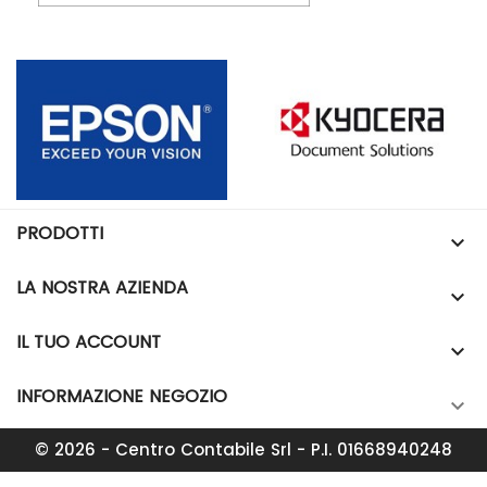
PRODOTTI

LA NOSTRA AZIENDA

IL TUO ACCOUNT

INFORMAZIONE NEGOZIO

© 2026 - Centro Contabile Srl - P.I. 01668940248