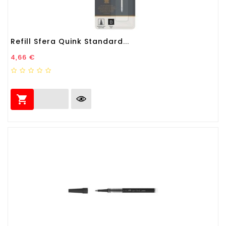
Refill Sfera Quink Standard...
Prezzo
4,66 €
