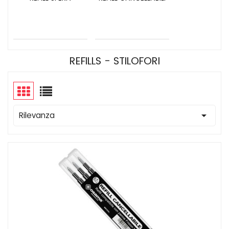
REFILLS - STILOFORI

Rilevanza