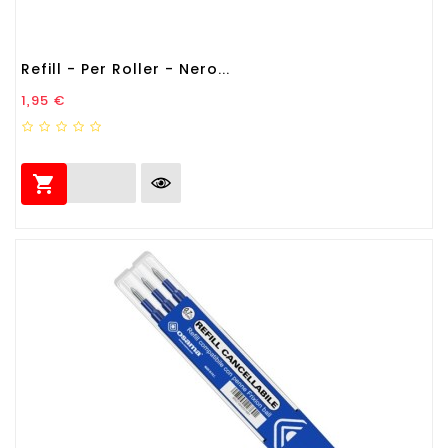
Refill - Per Roller - Nero...
Prezzo
1,95 €
