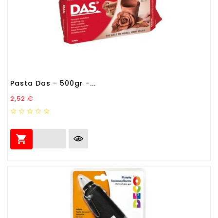
Pasta Das - 500gr -...
Prezzo
2,52 €
