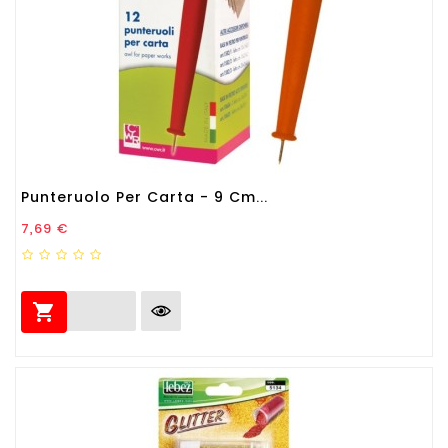
Punteruolo Per Carta - 9 Cm...
Prezzo
7,69 €
