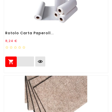
Rotolo Carta Paperoll...
Prezzo
8,24 €
