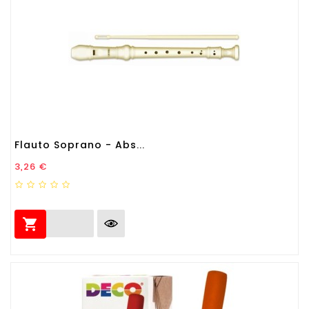
Flauto Soprano - Abs...
Prezzo
3,26 €
