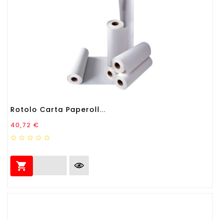
Rotolo Carta Paperoll...
Prezzo
40,72 €
