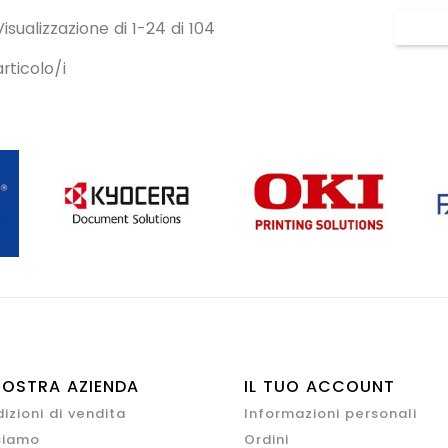
Visualizzazione di 1-24 di 104
articolo/i
NOSTRA AZIENDA
IL TUO ACCOUNT
izioni di vendita
Informazioni personali
siamo
Ordini