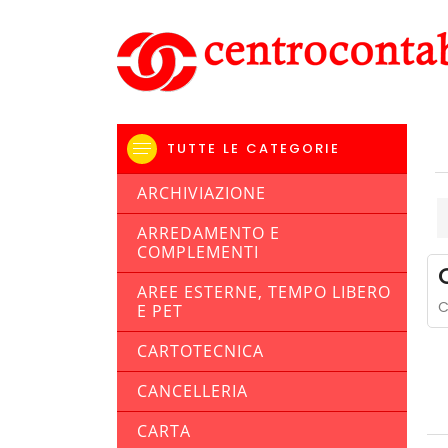
TUTTE LE CATEGORIE
ARCHIVIAZIONE
ARREDAMENTO E
COMPLEMENTI
AREE ESTERNE, TEMPO LIBERO
C
E PET
CARTOTECNICA
CANCELLERIA
CARTA