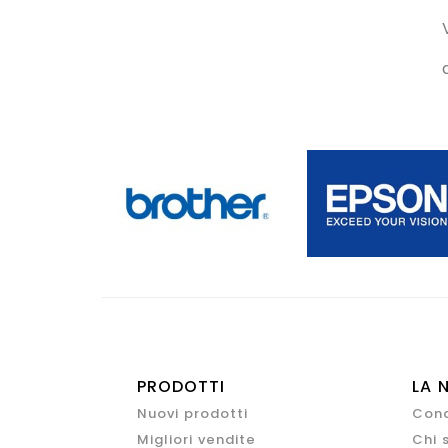
PRODOTTI
LA 
Nuovi prodotti
Cond
Migliori vendite
Chi 