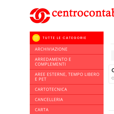
TUTTE LE CATEGORIE
ARCHIVIAZIONE
ARREDAMENTO E
COMPLEMENTI
AREE ESTERNE, TEMPO LIBERO
O
E PET
CARTOTECNICA
CANCELLERIA
CARTA