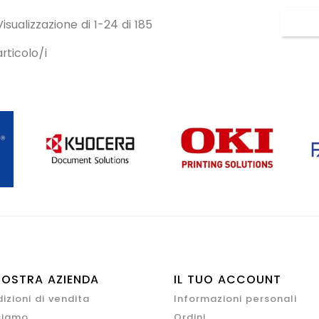
Visualizzazione di 1-24 di 185
articolo/i
NOSTRA AZIENDA
IL TUO ACCOUNT
izioni di vendita
Informazioni personali
siamo
Ordini