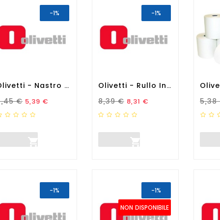
-1%
-1%
Olivetti - Nastro - Nero -...
Olivetti - Rullo Inchiostro...
rezzo Standard
Prezzo
Prezzo Standard
Prezzo
Prez
5,45 €
8,39 €
5,38
5,39 €
8,31 €


-1%
-1%
NON DISPONIBILE