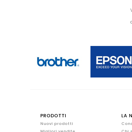
PRODOTTI
LA 
Nuovi prodotti
Cond
Migliori vendite
Chi 