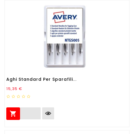
Aghi Standard Per Sparafili...
Prezzo
15,35 €
