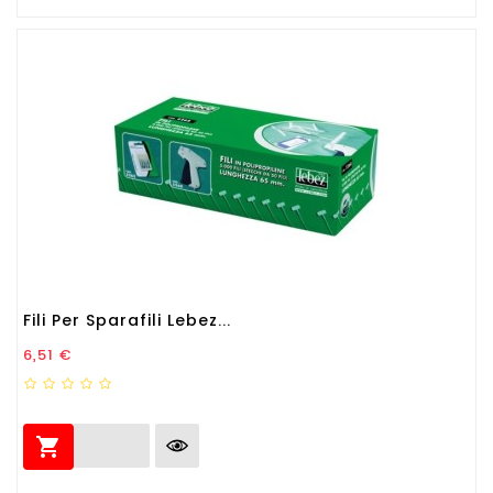
Fili Per Sparafili Lebez...
Prezzo
6,51 €
