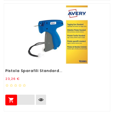
Pistola Sparafili Standard...
Prezzo
23,26 €
