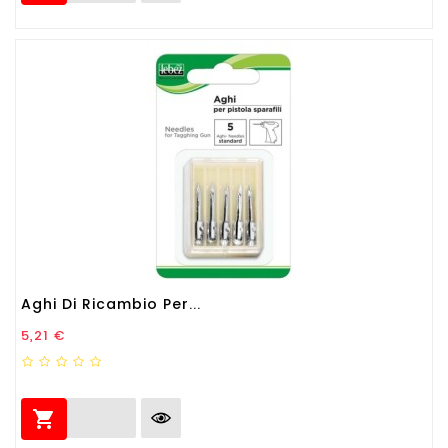
Aghi Di Ricambio Per...
Prezzo
5,21 €
