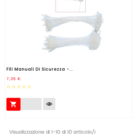
Fili Manuali Di Sicurezza -...
Prezzo
7,35 €

Visualizzazione di 1-10 di 10 articolo/i