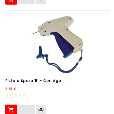
Pistola Sparafili - Con Ago...
Prezzo
6,81 €
