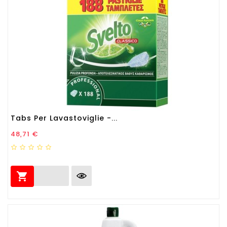
Tabs Per Lavastoviglie -...
Prezzo
48,71 €
