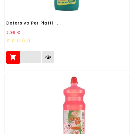
Detersivo Per Piatti -...
Prezzo
2,98 €
