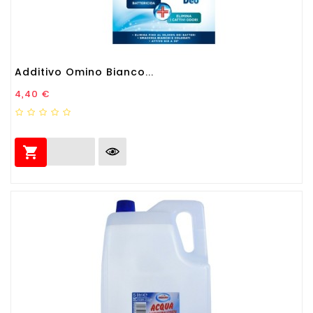
Additivo Omino Bianco...
Prezzo
4,40 €
