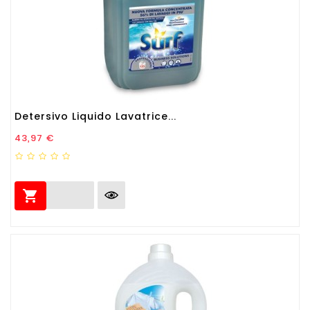
Detersivo Liquido Lavatrice...
Prezzo
43,97 €
