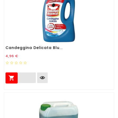
Candeggina Delicata Blu...
Prezzo
4,96 €
