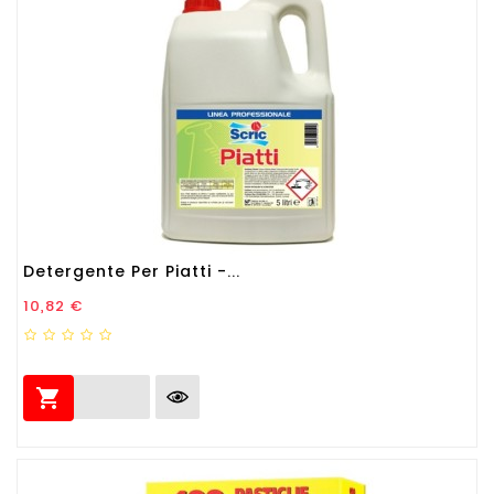
Detergente Per Piatti -...
Prezzo
10,82 €
