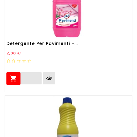
Detergente Per Pavimenti -...
Prezzo
2,88 €
