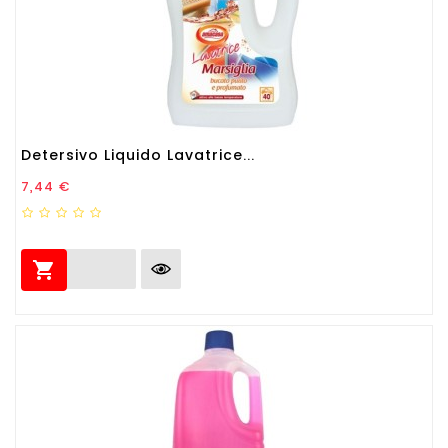
Detersivo Liquido Lavatrice...
Prezzo
7,44 €
