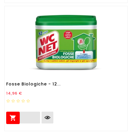
Fosse Biologiche - 12...
Prezzo
14,96 €
