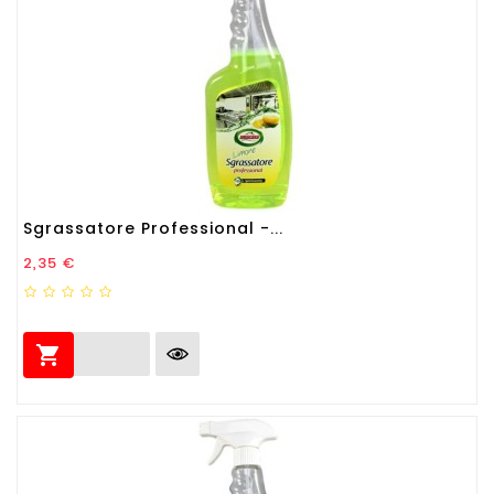
Sgrassatore Professional -...
Prezzo
2,35 €
