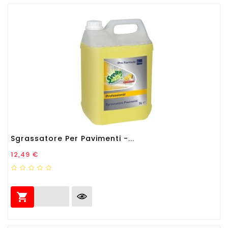
Sgrassatore Per Pavimenti -...
Prezzo
12,49 €
