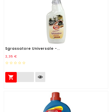
Sgrassatore Universale -...
Prezzo
2,35 €
