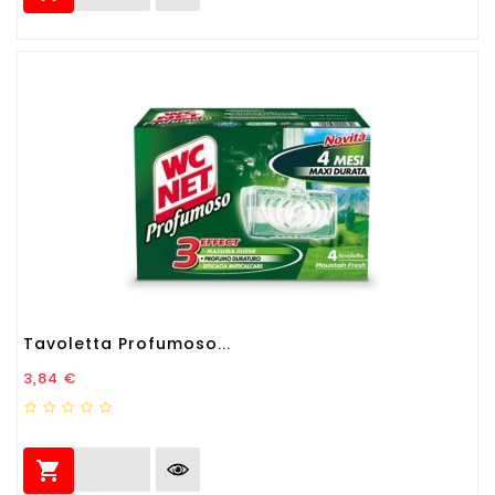
Tavoletta Profumoso...
Prezzo
3,84 €
