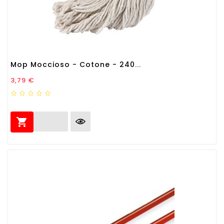
Mop Moccioso - Cotone - 240...
Prezzo
3,79 €
