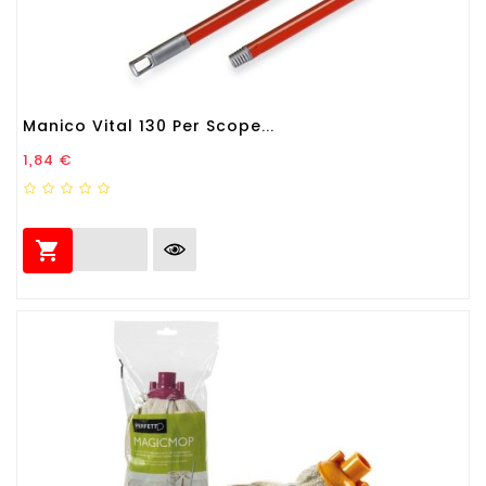
Manico Vital 130 Per Scope...
Prezzo
1,84 €
