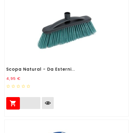
Scopa Natural - Da Esterni...
Prezzo
4,95 €
