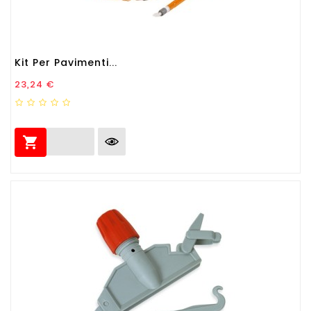
Kit Per Pavimenti...
Prezzo
23,24 €
