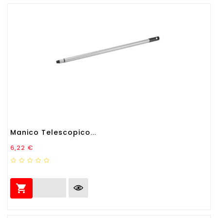
Manico Telescopico...
Prezzo
6,22 €
