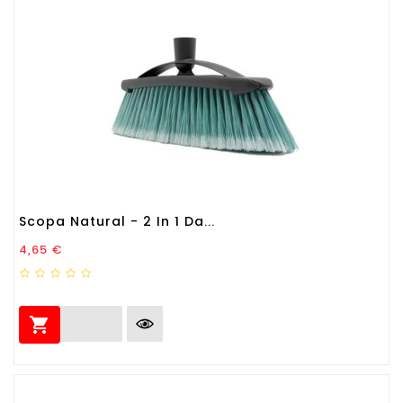
Scopa Natural - 2 In 1 Da...
Prezzo
4,65 €
