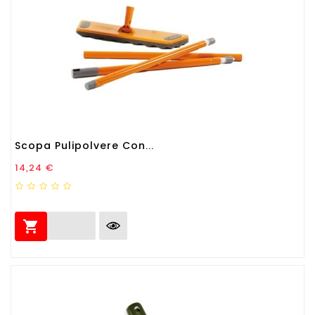
Scopa Pulipolvere Con...
Prezzo
14,24 €
