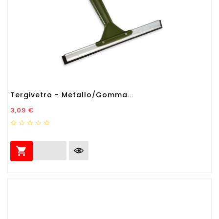
Tergivetro - Metallo/gomma...
Prezzo
3,09 €
