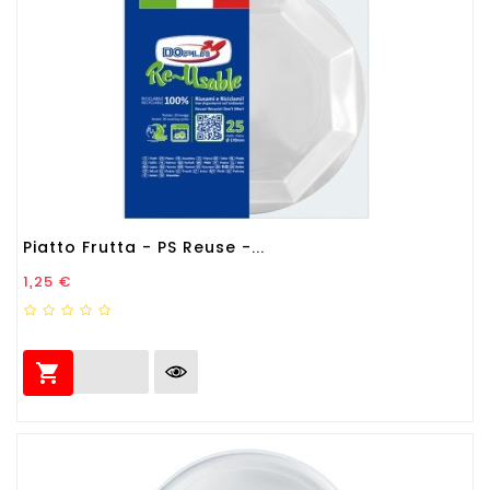
Piatto Frutta - PS Reuse -...
Prezzo
1,25 €
