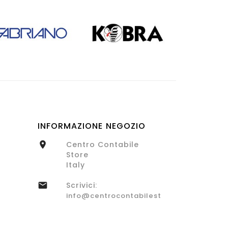
INFORMAZIONE NEGOZIO
Centro Contabile

Store
Italy
Scrivici:

info@centrocontabilestore.com