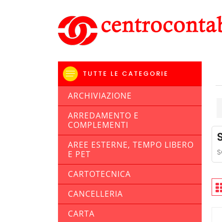
TUTTE LE CATEGORIE
ARCHIVIAZIONE
ARREDAMENTO E
COMPLEMENTI
AREE ESTERNE, TEMPO LIBERO
S
E PET
CARTOTECNICA
CANCELLERIA
CARTA