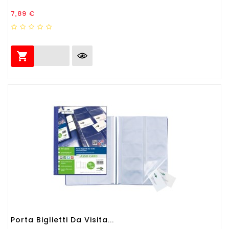
Prezzo
7,89 €

Porta Biglietti Da Visita...