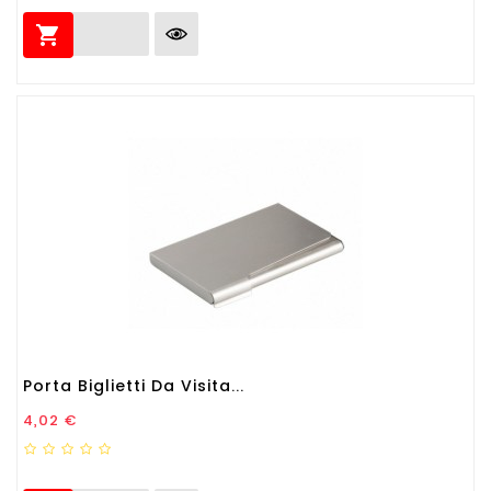

Porta Biglietti Da Visita...
Prezzo
4,02 €