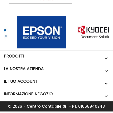
PRODOTTI

LA NOSTRA AZIENDA

IL TUO ACCOUNT

INFORMAZIONE NEGOZIO

© 2026 - Centro Contabile Srl - P.I. 01668940248