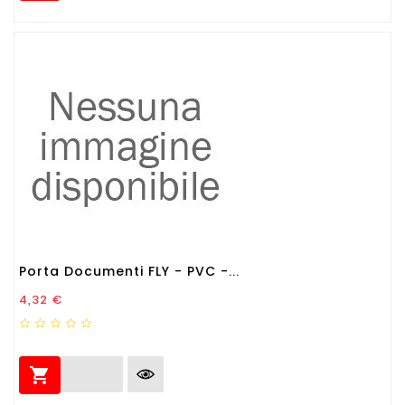
Porta Documenti FLY - PVC -...
Prezzo
4,32 €
