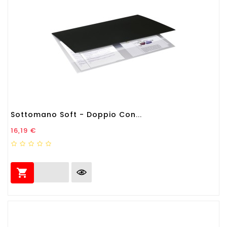
Sottomano Soft - Doppio Con...
Prezzo
16,19 €
