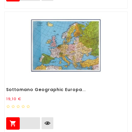
Sottomano Geographic Europa...
Prezzo
19,10 €
