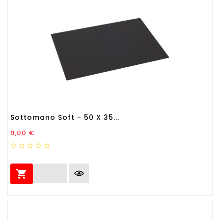
Sottomano Soft - 50 X 35...
Prezzo
9,00 €
