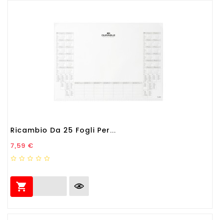
Ricambio Da 25 Fogli Per...
Prezzo
7,59 €
