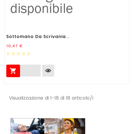
Sottomano Da Scrivania...
Prezzo
10,47 €

Visualizzazione di 1-18 di 18 articolo/i