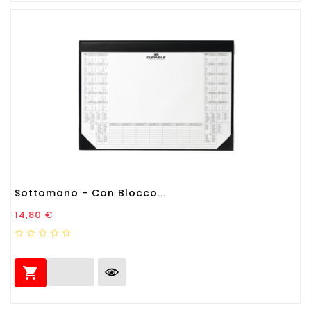
Sottomano - Con Blocco...
Prezzo
14,80 €
