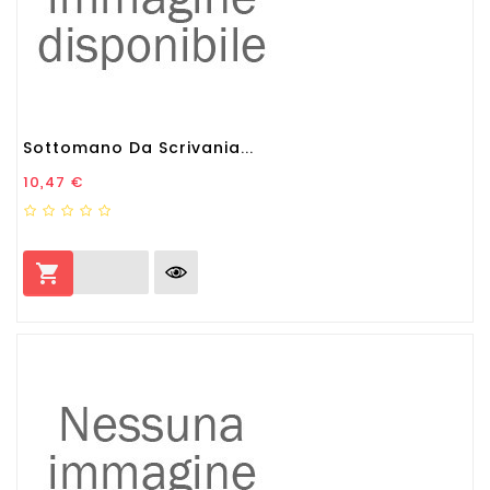
Sottomano Da Scrivania...
Prezzo
10,47 €
