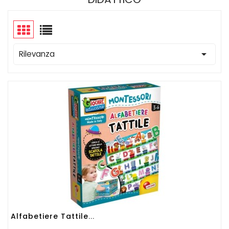

Rilevanza
Alfabetiere Tattile...