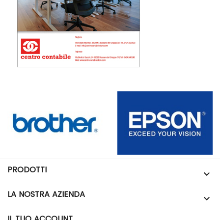
PRODOTTI

LA NOSTRA AZIENDA

IL TUO ACCOUNT