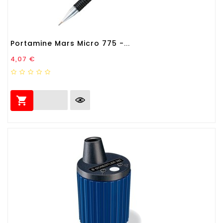
Portamine Mars Micro 775 -...
Prezzo
4,07 €
