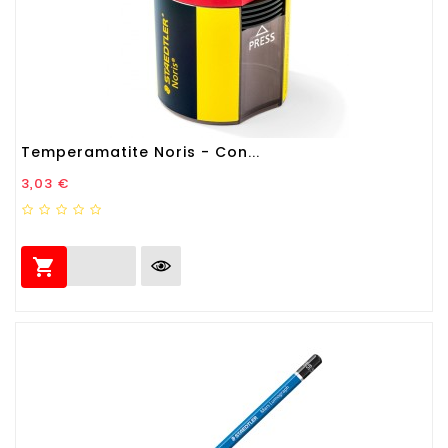
Temperamatite Noris - Con...
Prezzo
3,03 €
