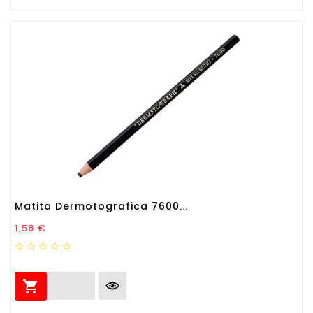
Matita Dermotografica 7600...
Prezzo
1,58 €
