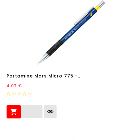
Portamine Mars Micro 775 -...
Prezzo
4,07 €
