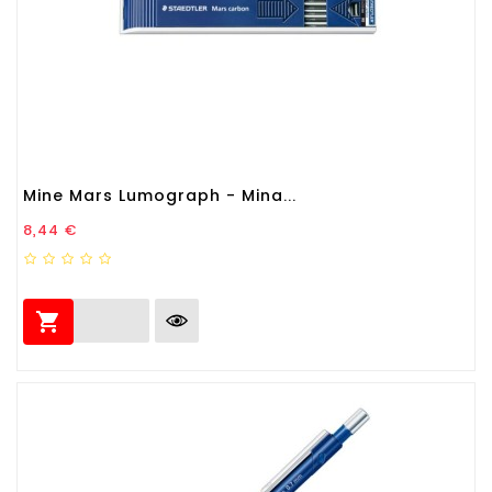
Mine Mars Lumograph - Mina...
Prezzo
8,44 €
