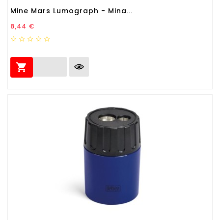
Mine Mars Lumograph - Mina...
Prezzo
8,44 €
