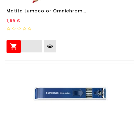
Matita Lumocolor Omnichrom...
Prezzo
1,99 €
