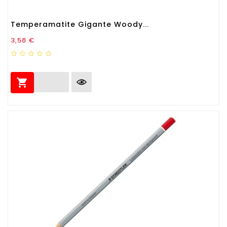
Temperamatite Gigante Woody...
Prezzo
3,58 €
