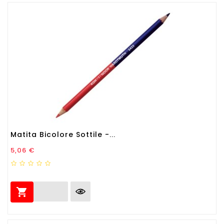
Matita Bicolore Sottile -...
Prezzo
5,06 €
