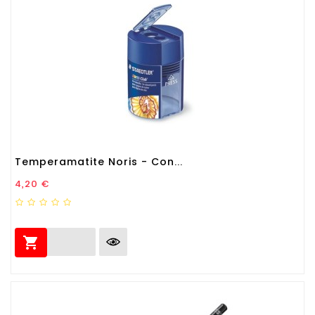
Temperamatite Noris - Con...
Prezzo
4,20 €
