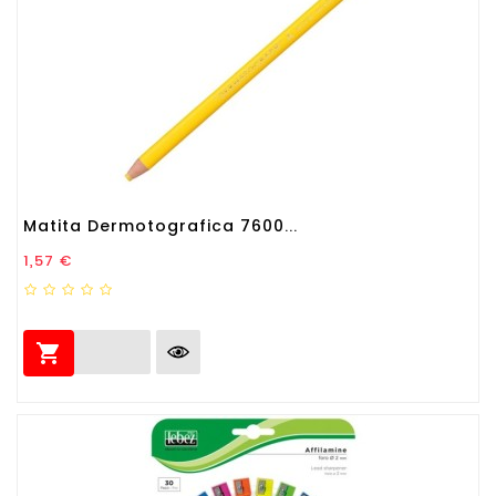
Matita Dermotografica 7600...
Prezzo
1,57 €
