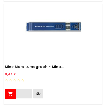
Mine Mars Lumograph - Mina...
Prezzo
8,44 €
