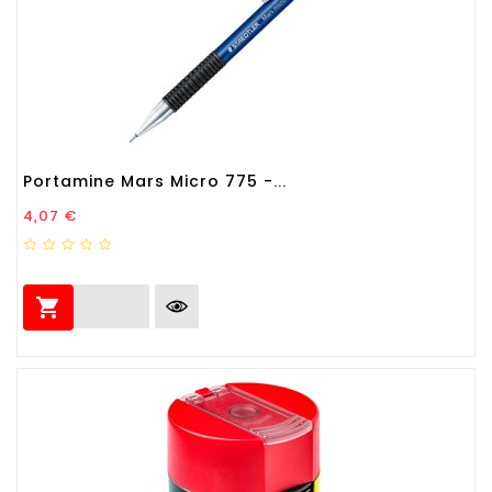
Portamine Mars Micro 775 -...
Prezzo
4,07 €
