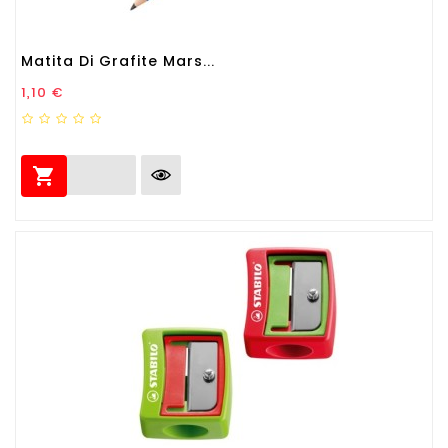
Matita Di Grafite Mars...
Prezzo
1,10 €
