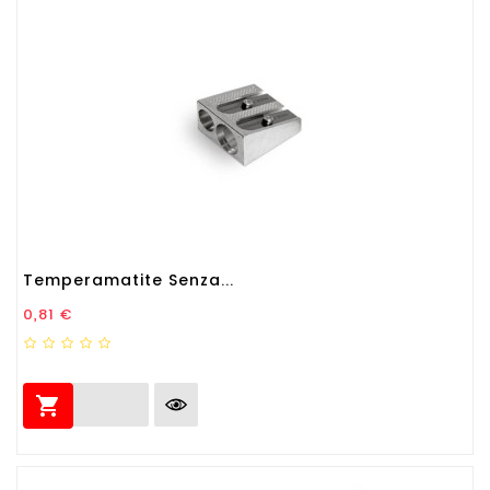
Temperamatite Senza...
Prezzo
0,81 €
