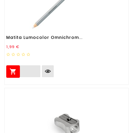
Matita Lumocolor Omnichrom...
Prezzo
1,99 €
